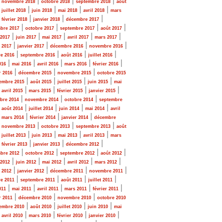
|
|
|
|
novembre 2018
octobre 2018
septembre 2018
août
|
|
|
|
|
juillet 2018
juin 2018
mai 2018
avril 2018
mars
|
|
|
|
février 2018
janvier 2018
décembre 2017
|
|
|
|
bre 2017
octobre 2017
septembre 2017
août 2017
|
|
|
|
|
 2017
juin 2017
mai 2017
avril 2017
mars 2017
|
|
|
|
r 2017
janvier 2017
décembre 2016
novembre 2016
|
|
|
|
e 2016
septembre 2016
août 2016
juillet 2016
|
|
|
|
|
016
mai 2016
avril 2016
mars 2016
février 2016
|
|
|
r 2016
décembre 2015
novembre 2015
octobre 2015
|
|
|
|
embre 2015
août 2015
juillet 2015
juin 2015
mai
|
|
|
|
|
avril 2015
mars 2015
février 2015
janvier 2015
|
|
|
bre 2014
novembre 2014
octobre 2014
septembre
|
|
|
|
|
août 2014
juillet 2014
juin 2014
mai 2014
avril
|
|
|
|
mars 2014
février 2014
janvier 2014
décembre
|
|
|
|
novembre 2013
octobre 2013
septembre 2013
août
|
|
|
|
|
juillet 2013
juin 2013
mai 2013
avril 2013
mars
|
|
|
|
février 2013
janvier 2013
décembre 2012
|
|
|
|
bre 2012
octobre 2012
septembre 2012
août 2012
|
|
|
|
|
 2012
juin 2012
mai 2012
avril 2012
mars 2012
|
|
|
|
r 2012
janvier 2012
décembre 2011
novembre 2011
|
|
|
|
e 2011
septembre 2011
août 2011
juillet 2011
|
|
|
|
|
011
mai 2011
avril 2011
mars 2011
février 2011
|
|
|
r 2011
décembre 2010
novembre 2010
octobre 2010
|
|
|
|
embre 2010
août 2010
juillet 2010
juin 2010
mai
|
|
|
|
|
avril 2010
mars 2010
février 2010
janvier 2010