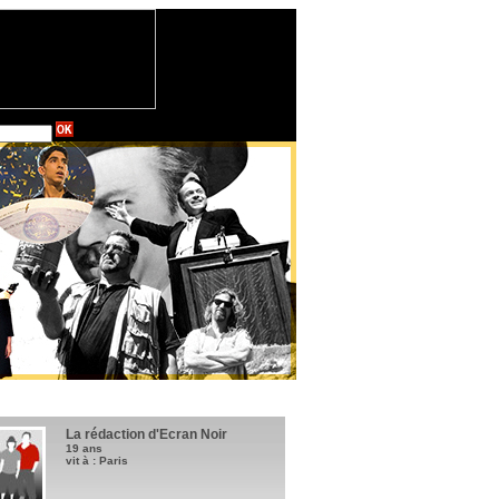
La rédaction d'Ecran Noir
19 ans
vit à : Paris