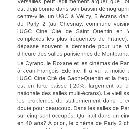
Versailles peut légitimement arguer que l'o
est déjà bonne dans son bassin démographi
centre-ville, un UGC à Vélizy, 5 écrans dan
de Parly 2 (au Chesnay, commune voisine
l'UGC Ciné Cité de Saint Quentin en Y
complexes les plus fréquentés de France). A
dépasse souvent la demande pour une vil
d'heure des salles parisiennes de Montparna
Le Cyrano, le Roxane et les cinémas de Parl
à Jean-François Edeline. Il a vu la moitié d
l'UGC Ciné Cité de Saont-Quentin et la fréq
est en forte baisse (-20%, largement au
nationale des salles multi-écrans). Le vieilli
les problèmes de stationnement dans le ce
doute pour beaucoup. Dans les salles de Parly
sur cinq sont occupés. Qui irait dans un c
en 40 ans? A priori, le cinéma de Parly 2 c