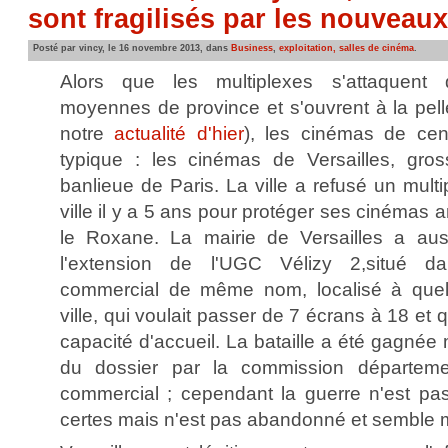
sont fragilisés par les nouveau
Posté par vincy, le 16 novembre 2013, dans
Business
,
exploitation, salles de cinéma
.
Alors que les multiplexes s'attaquent 
moyennes de province et s'ouvrent à la pelle
notre
actualité d'hier
), les cinémas de cent
typique : les cinémas de Versailles, gros
banlieue de Paris. La ville a refusé un mult
ville il y a 5 ans pour protéger ses cinémas 
le Roxane. La mairie de Versailles a aus
l'extension de l'UGC Vélizy 2,situé d
commercial de même nom, localisé à quel
ville, qui voulait passer de 7 écrans à 18 et
capacité d'accueil. La bataille a été gagnée 
du dossier par la commission départem
commercial ; cependant la guerre n'est pas f
certes mais n'est pas abandonné et semble 