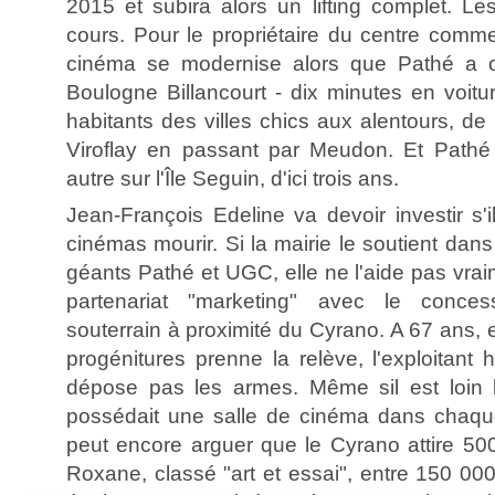
2015 et subira alors un lifting complet. Le
cours. Pour le propriétaire du centre commerc
cinéma se modernise alors que Pathé a o
Boulogne Billancourt - dix minutes en voitur
habitants des villes chics aux alentours, de
Viroflay en passant par Meudon. Et Pathé 
autre sur l'Île Seguin, d'ici trois ans.
Jean-François Edeline va devoir investir s'
cinémas mourir. Si la mairie le soutient dan
géants Pathé et UGC, elle ne l'aide pas vrai
partenariat "marketing" avec le conces
souterrain à proximité du Cyrano. A 67 ans,
progénitures prenne la relève, l'exploitant h
dépose pas les armes. Même sil est loin
possédait une salle de cinéma dans chaque q
peut encore arguer que le Cyrano attire 500
Roxane, classé "art et essai", entre 150 000 