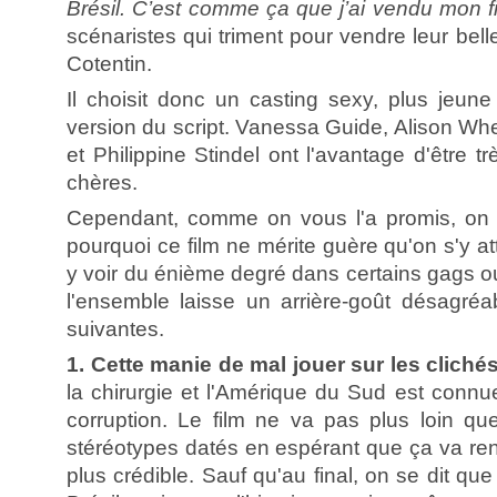
Brésil. C’est comme ça que j’ai vendu mon f
scénaristes qui triment pour vendre leur belle
Cotentin.
Il choisit donc un casting sexy, plus jeun
version du script. Vanessa Guide, Alison Wh
et Philippine Stindel ont l'avantage d'être trè
chères.
Cependant, comme on vous l'a promis, on 
pourquoi ce film ne mérite guère qu'on s'y at
y voir du énième degré dans certains gags o
l'ensemble laisse un arrière-goût désagréa
suivantes.
1. Cette manie de mal jouer sur les clichés
la chirurgie et l'Amérique du Sud est connu
corruption. Le film ne va pas plus loin q
stéréotypes datés en espérant que ça va ren
plus crédible. Sauf qu'au final, on se dit qu