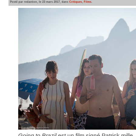
Posté par redaction, le 23 mars 2017, dans
Critiques
,
Films
.
Going to Brazil
est un film signé Patrick mille,