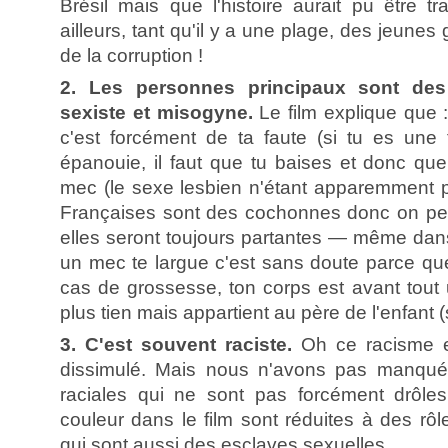
Brésil mais que l'histoire aurait pu être t
ailleurs, tant qu'il y a une plage, des jeunes
de la corruption !
2. Les personnes principaux sont de
sexiste et misogyne.
Le film explique que : 
c'est forcément de ta faute (si tu es une
épanouie, il faut que tu baises et donc que
mec (le sexe lesbien n'étant apparemment pa
Françaises sont des cochonnes donc on peut 
elles seront toujours partantes — même dans l
un mec te largue c'est sans doute parce que
cas de grossesse, ton corps est avant tout 
plus tien mais appartient au père de l'enfant (su
3. C'est souvent raciste.
Oh ce racisme e
dissimulé. Mais nous n'avons pas manqué 
raciales qui ne sont pas forcément drôles 
couleur dans le film sont réduites à des rôl
qui sont aussi des esclaves sexuelles.