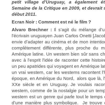
petit village d'Uruguay, a également é
Semaine de la Critique en 2009, et devrait 
début 2011.
Ecran Noir : Comment est né le film ?
Alvaro Brechner :
Il s'agit du mélange d'u
l'écrivain uruguayen Juan Carlos Onetti [
Jacob
envie d'adapter au cinéma et de mon intentio
complétement différente, plus proche du 
Amérique latine. Un western bien sûr sans ch
avec à l'esprit l'idée de raconter cette hist
un peu apatrides qui voyagent en Amérique lat
un vrai western, car les westerns racontent l'
époque, en Amérique du Nord, alors que là, l'
XXe siècle et en Uruguay. Je voulais racon
western, comme de la nostalgie pour un temp
western est un genre qui parle tout le temps 
d'une manière plus symbolique. Je trouve qu