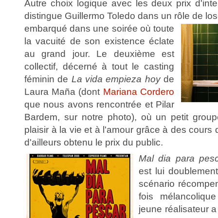
Autre choix logique avec les deux prix d'inte
distingue Guillermo Toledo dans un rôle de lo
embarqué dans une soirée où toute
la vacuité de son existence éclate
au grand jour. Le deuxième est
collectif, décerné à tout le casting
féminin de
La vida empieza hoy
de
Laura Maña (dont
Mariana Cordero
que nous avons rencontrée et Pilar
Bardem, sur notre photo), où un petit grou
plaisir à la vie et à l'amour grâce à des cours 
d'ailleurs obtenu le prix du public.
Mal dia para pes
est lui doublement
scénario récompens
fois mélancoliqu
jeune réalisateur a