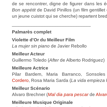
de se rencontrer, digne de figurer dans les éd
Bon appétit
de David Pinillos (un film gentillet
un jeune cuistot qui se cherche) repartent bred
______________________________
Palmarès complet
Violette d'Or du Meilleur Film
La mujer sin piano
de Javier Rebollo
Meilleur Acteur
Guillermo Toledo (
After
de Alberto Rodriguez)
Meilleure Actrice
Pilar Bardem, Maria Barranco, Sonsole
Cordero
, Rosa Maria Sarda (
La vida empieza 
Meilleur Scénario
Alvaro Brechner (
Mal dia para pescar
de
Alvar
Meilleure Musique Originale