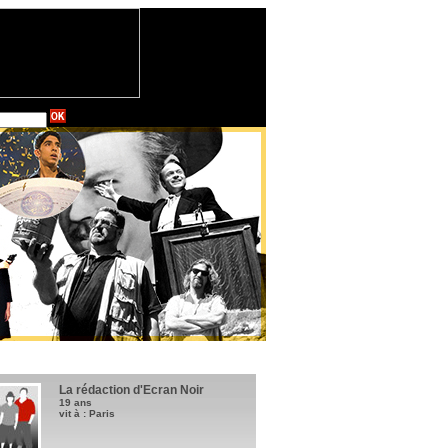
La rédaction d'Ecran Noir
19 ans
vit à : Paris