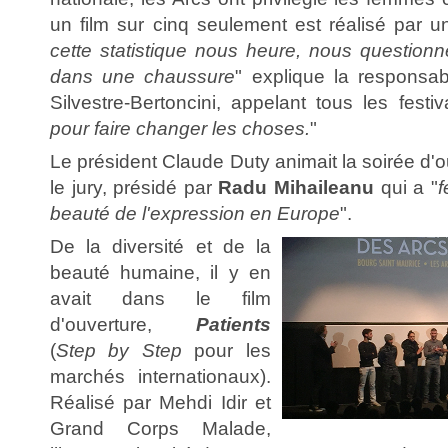
un film sur cinq seulement est réalisé par 
cette statistique nous heure, nous question
dans une chaussure
" explique la responsa
Silvestre-Bertoncini, appelant tous les festiv
pour faire changer les choses.
"
Le président Claude Duty animait la soirée d'o
le jury, présidé par
Radu Mihaileanu
qui a "
f
beauté de l'expression en Europe
".
De la diversité et de la
beauté humaine, il y en
avait dans le film
d'ouverture,
Patients
(
Step by Step
pour les
marchés internationaux).
Réalisé par Mehdi Idir et
Grand Corps Malade,