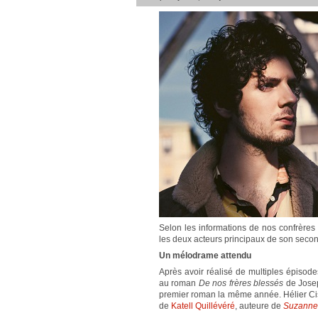
Selon les informations de nos confrère
les deux acteurs principaux de son seco
Un mélodrame attendu
Après avoir réalisé de multiples épisod
au roman
De nos frères blessés
de Josep
premier roman la même année. Hélier Cist
de
Katell Quillévéré
, auteure de
Suzann