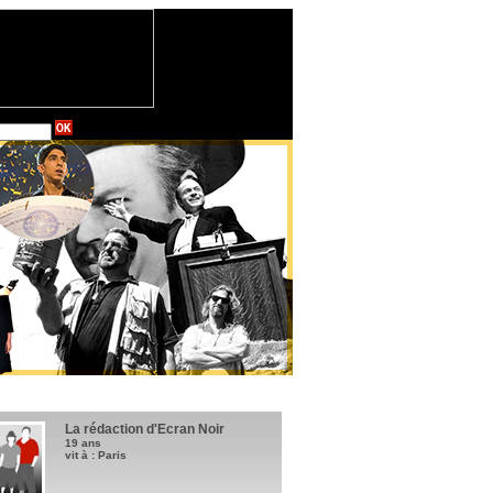
La rédaction d'Ecran Noir
19 ans
vit à : Paris