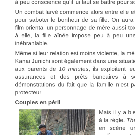
à peu conscience qu'il lui faut se battre pour
Un combat larvé commence alors entre elle et
pour saboter le bonheur de sa fille. On aur
film oriental un personnage de mère aussi to
à elle, la fille aînée impose peu à peu un
inébranlable.
Même si leur relation est moins violente, la mère 
Kanai Junichi sont également dans une situatio
aux parents de
10 minutes
, ils exploitent l
assurances et des prêts bancaires à 
démonstrations du fait que la famille n'est 
protecteur.
Couples en péril
Mais il y a b
à la règle.
The
en scène un