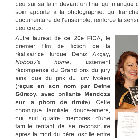
peu sur sa faim devant un final qui manque
soin apporté à la photographie, qui tranch
documentaire de l'ensemble, renforce la sensa
peu creux.
Autre lauréat de ce 20e FICA,
le
premier film de fiction de la
réalisatrice turque Deniz Akçay,
Nobody's home
, justement
récompensé du Grand prix du jury
ainsi que du prix du jury lycéen
(
reçus en son nom par Defne
Gürsoy, avec brillante Mendoza
sur la photo de droite
). Cette
chronique familiale douce-amère,
qui suit quatre membres d'une
famille tentant de se reconstruire
après la mort du père, oscille entre