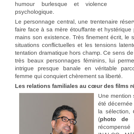
humour burlesque et violence
psychologique.
Le personnage central, une trentenaire réser
faire face à sa mère étouffante et hystérique
mains son existence. Très finement écrit, le
situations conflictuelles et les tensions late
tentation dramatique hors champ. Ce sens de l
très beaux personnages féminins, lui perme
intrigue presque banale en véritable parco
femme qui conquiert chèrement sa liberté.
Les relations familiales au cœur des films
Une mention s
été décernée 
la sélection,
(
photo de 
récompensé 