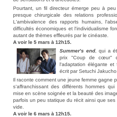
Pourtant, un fil directeur émerge peu à peu
presque chirurgicale des relations professio
L'ambivalence des rapports humains, l'abs
difficultés économiques et l'individualisme 
autant de thèmes effleurés par le cinéaste.
A voir le 5 mars à 12h15.
Summer's end
,
qui a é
prix "Coup de cœur" d
l'adaptation élégante et 
écrit par Setuchi Jakucho
Il raconte comment une jeune femme gagne pe
s'affranchissant des différents hommes qui
mise en scène soignée et la beauté des images
parfois un peu statique du récit ainsi que s
vide.
A voir le 6 mars à 12h15.