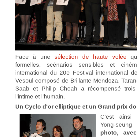
Face à une
sélection de haute volée
qui
formelles, scénarios sensibles et ciné
international du 20e Festival international 
Vesoul composé de Brillante Mendoza, Tarane
Saab et Philip Cheah a récompensé trois fi
l'intime et l'humain.
Un Cyclo d'or elliptique et un Grand prix d
C'est ainsi
Yong-seung 
photo, ave