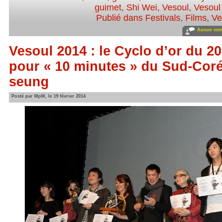
guimet
,
Shi Wei
,
Vesoul
,
Vesoul
Publié dans
Festivals
,
Films
,
Ve
Aucun com
Vesoul 2014 : le Cyclo d’or du 2
pour « 10 minutes » du Sud-Cor
seung
Posté par MpM, le 19 février 2014