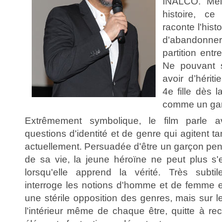
INALCO. Mêla
histoire, ce
raconte l'hist
d'abandonner
partition entr
Ne pouvant 
avoir d’hériti
4e fille dès l
comme un ga
Extrêmement symbolique, le film parle av
questions d'identité et de genre qui agitent ta
actuellement. Persuadée d'être un garçon pen
de sa vie, la jeune héroïne ne peut plus s'
lorsqu'elle apprend la vérité. Très subtil
interroge les notions d'homme et de femme 
une stérile opposition des genres, mais sur 
l'intérieur même de chaque être, quitte à re