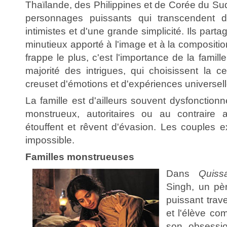
Thaïlande, des Philippines et de Corée du S
personnages puissants qui transcendent d
intimistes et d'une grande simplicité. Ils part
minutieux apporté à l'image et à la compositio
frappe le plus, c'est l'importance de la famil
majorité des intrigues, qui choisissent la c
creuset d'émotions et d'expériences universell
La famille est d'ailleurs souvent dysfonctionn
monstrueux, autoritaires ou au contraire 
étouffent et rêvent d'évasion. Les couples e
impossible.
Familles monstrueuses
Dans
Quiss
Singh, un pè
puissant trave
et l'élève com
son obsessio