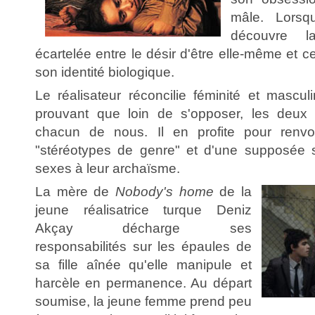
mâle. Lors
découvre l
écartelée entre le désir d'être elle-même et c
son identité biologique.
Le réalisateur réconcilie féminité et mascul
prouvant que loin de s'opposer, les deux
chacun de nous. Il en profite pour renvo
"stéréotypes de genre" et d'une supposée s
sexes à leur archaïsme.
La mère de
Nobody's home
de la
jeune réalisatrice turque Deniz
Akçay décharge ses
responsabilités sur les épaules de
sa fille aînée qu'elle manipule et
harcèle en permanence. Au départ
soumise, la jeune femme prend peu