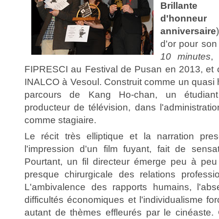
Brillante
d'honne
anniversaire
d'or pour son
10 minutes
,
FIPRESCI au Festival de Pusan en 2013, et 
INALCO à Vesoul. Construit comme un quasi huis
parcours de Kang Ho-chan, un étudiant
producteur de télévision, dans l'administrat
comme stagiaire.
Le récit très elliptique et la narration p
l'impression d'un film fuyant, fait de sensa
Pourtant, un fil directeur émerge peu à peu
presque chirurgicale des relations professio
L'ambivalence des rapports humains, l'abs
difficultés économiques et l'individualisme 
autant de thèmes effleurés par le cinéaste. 