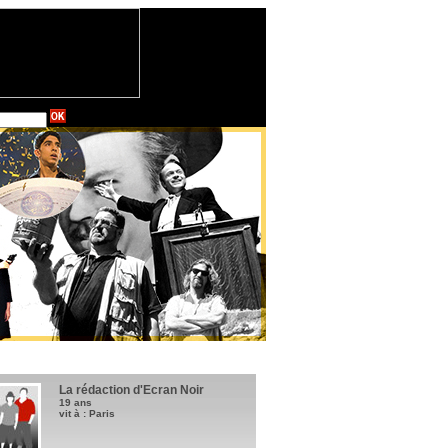
La rédaction d'Ecran Noir
19 ans
vit à : Paris