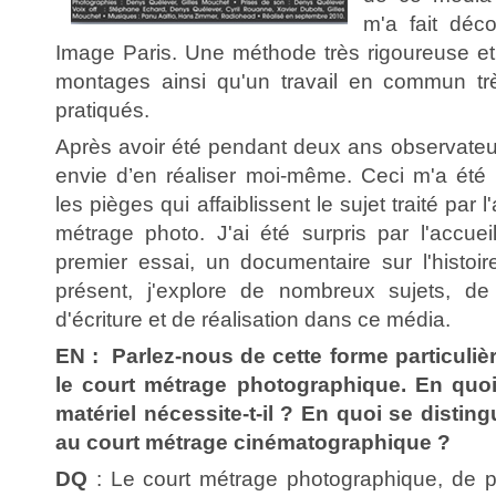
m'a fait déco
Image Paris. Une méthode très rigoureuse et
montages ainsi qu'un travail en commun t
pratiqués.
Après avoir été pendant deux ans observateur
envie d’en réaliser moi-même. Ceci m'a été 
les pièges qui affaiblissent le sujet traité par
métrage photo. J'ai été surpris par l'accu
premier essai, un documentaire sur l'histoi
présent, j'explore de nombreux sujets, d
d'écriture et de réalisation dans ce média.
EN : Parlez-nous de cette forme particuliè
le court métrage photographique. En quoi 
matériel nécessite-t-il ? En quoi se distingue
au court métrage cinématographique ?
DQ
: Le court métrage photographique, de 