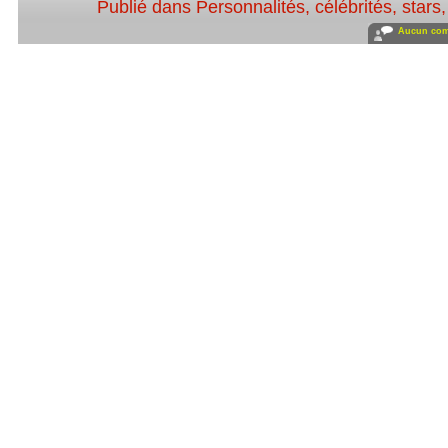
Publié dans
Personnalités, célébrités, stars
Aucun com