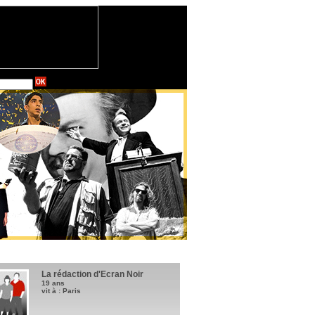
La rédaction d'Ecran Noir
19 ans
vit à : Paris