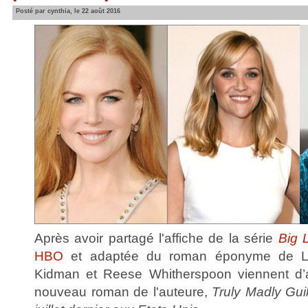
Posté par cynthia, le 22 août 2016
Après avoir partagé l'affiche de la série
Big L
HBO
et adaptée du roman éponyme de Lia
Kidman et Reese Whitherspoon viennent d’ac
nouveau roman de l'auteure,
Truly Madly Gui