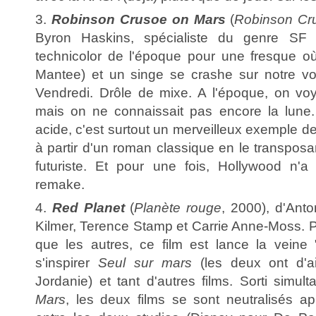
3.
Robinson Crusoe on Mars
(
Robinson Cr
Byron Haskins, spécialiste du genre SF p
technicolor de l'époque pour une fresque o
Mantee) et un singe se crashe sur notre voi
Vendredi. Drôle de mixe. A l'époque, on vo
mais on ne connaissait pas encore la lune
acide, c'est surtout un merveilleux exemple de
à partir d'un roman classique en le transpos
futuriste. Et pour une fois, Hollywood n'
remake.
4.
Red Planet
(
Planète rouge
, 2000), d'Ant
Kilmer, Terence Stamp et Carrie Anne-Moss. P
que les autres, ce film est lance la veine "
s'inspirer
Seul sur mars
(les deux ont d'ai
Jordanie) et tant d'autres films. Sorti simu
Mars
, les deux films se sont neutralisés ap