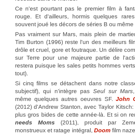
Ce n'est pourtant pas le premier film à fan
rouge. Et d'ailleurs, hormis quelques rare
souvent joué les décors de séries B ou même 
Pas vraiment sur Mars, mais plein de marti
Tim Burton (1996) reste l'un des meilleurs fil
drôle et cruel, gore et foutraque. Un délire com
sur Terre pour une majeure partie de l'acti
restera puisque les sales petits hommes verts
tout).
Si cinq films se détachent dans notre clas
subjectif), qui n'intègre pas
Seul sur Mars
même quelques autres oeuvres SF.
John C
(2012) d'Andrew Stanton, avec Taylor Kitsch: l
plus gros bides de cette année-là. Et si on 
needs Moms
(2011), produit par Zemec
monstrueux et ratage intégral,
Doom
film naze