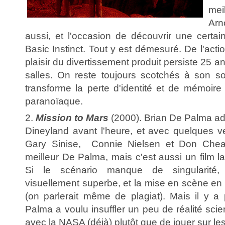
me
Arn
aussi, et l'occasion de découvrir une certa
Basic Instinct. Tout y est démesuré. De l'acti
plaisir du divertissement produit persiste 25 
salles. On reste toujours scotchés à son so
transforme la perte d'identité et de mémoire
paranoïaque.
2.
Mission to Mars
(2000). Brian De Palma ad
Dineyland avant l'heure, et avec quelques v
Gary Sinise, Connie Nielsen et Don Chead
meilleur De Palma, mais c'est aussi un film 
Si le scénario manque de singularité, l
visuellement superbe, et la mise en scène en f
(on parlerait même de plagiat). Mais il y a 
Palma a voulu insuffler un peu de réalité scie
avec la NASA (déjà) plutôt que de jouer sur le