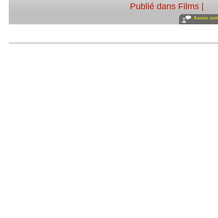
Publié dans
Films
|
Aucun com