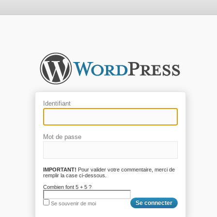
Identifiant
Mot de passe
IMPORTANT!
Pour valider votre commentaire, merci de
remplir la case ci-dessous.
Combien font 5 + 5 ?
Se souvenir de moi