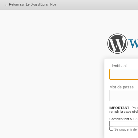
← Retour sur Le Blog d'Ecran Noir
Identifiant
Mot de passe
IMPORTANT!
Pour
remplir la case ci-
Combien font 5 + 3
Se souvenir de 