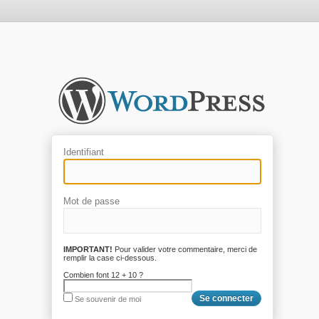
Identifiant
Mot de passe
IMPORTANT!
Pour valider votre commentaire, merci de
remplir la case ci-dessous.
Combien font 12 + 10 ?
Se souvenir de moi