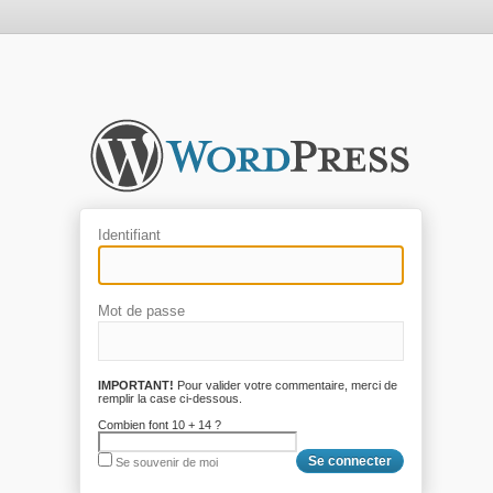
Identifiant
Mot de passe
IMPORTANT!
Pour valider votre commentaire, merci de
remplir la case ci-dessous.
Combien font 10 + 14 ?
Se souvenir de moi