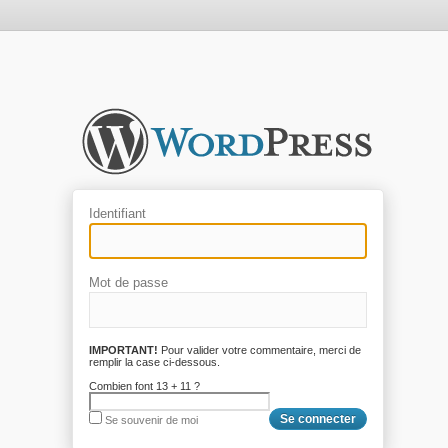
Identifiant
Mot de passe
IMPORTANT!
Pour valider votre commentaire, merci de
remplir la case ci-dessous.
Combien font 13 + 11 ?
Se souvenir de moi