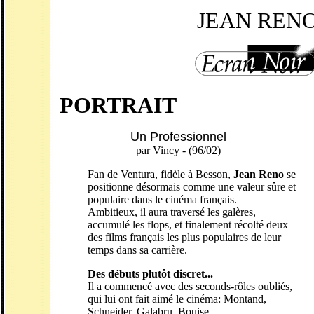
JEAN REN
PORTRAIT
Un Professionnel
par Vincy - (96/02)
Fan de Ventura, fidèle à Besson,
Jean Reno
se
positionne désormais comme une valeur sûre et
populaire dans le cinéma français.
Ambitieux, il aura traversé les galères,
accumulé les flops, et finalement récolté deux
des films français les plus populaires de leur
temps dans sa carrière.
Des débuts plutôt discret...
Il a commencé avec des seconds-rôles oubliés,
qui lui ont fait aimé le cinéma: Montand,
Schneider, Galabru, Bouise...