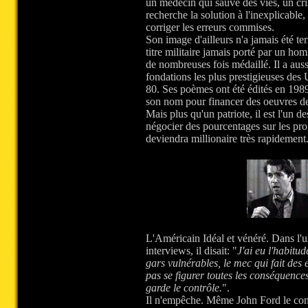
un médecin qui sauve des vies, un crim
recherche la solution à l'inexplicable, 
corriger les erreurs commises.
Son image d'ailleurs n'a jamais été ter
titre militaire jamais porté par un hom
de nombreuses fois médaillé. Il a aus
fondations les plus prestigieuses des
80. Ses poèmes ont été édités en 1989
son nom pour financer des oeuvres de
Mais plus qu'un patriote, il est l'un d
négocier des pourcentages sur les profi
deviendra millionaire très rapidement
L'Américain Idéal et vénéré. Dans l'u
interviews, il disait: "
J'ai eu l'habitud
gars vulnérables, le mec qui fait des 
pas se figurer toutes les conséquences
garde le contrôle.
".
Il n'empêche. Même John Ford le concéd