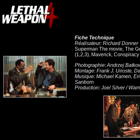
Fiche Technique
Réalisateur: Richard Donner
Superman The movie, The Go
(1,2,3), Maverick, Conspirac
Photographie: Andrzej Batko
Montage: Frank J. Uiroste, Da
Musique: Michael Kamen, Eri
Sanborn
Production: Joel Silver / War