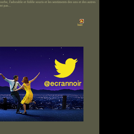
ourbe, l'adorable et fidèle souris et les sentiments des uns et des autres
nt pas...
haut