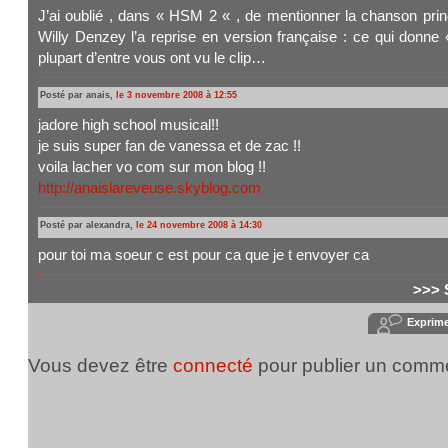
J’ai oublié , dans « HSM 2 « , de mentionner la chanson princ
Willy Denzey l’a reprise en version française : ce qui donne 
plupart d’entre vous ont vu le clip…
Posté par anais,
le 3 novembre 2008 à 12:55
jadore high school musical!!
je suis super fan de vanessa et de zac !!
voila lacher vo com sur mon blog !!
http://anaislareveuse.skyblog.com
Posté par alexandra,
le 24 novembre 2008 à 14:30
pour toi ma soeur c est pour ca que je t envoyer ca
>>> 
Exprim
Vous devez être
connecté
pour publier un comme