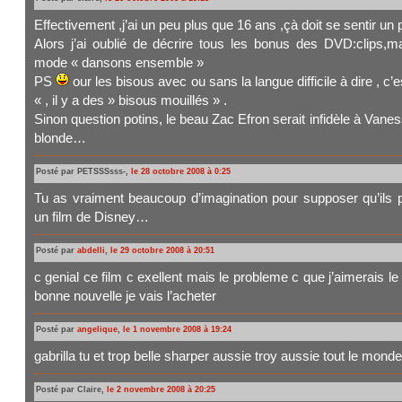
Effectivement ,j’ai un peu plus que 16 ans ,çà doit se sentir un 
Alors j’ai oublié de décrire tous les bonus des DVD:clips,mak
mode « dansons ensemble »
PS
our les bisous avec ou sans la langue difficile à dire , 
« , il y a des » bisous mouillés » .
Sinon question potins, le beau Zac Efron serait infidèle à Vanes
blonde…
Posté par PETSSSsss-,
le 28 octobre 2008 à 0:25
Tu as vraiment beaucoup d’imagination pour supposer qu’ils 
un film de Disney…
Posté par
abdelli
,
le 29 octobre 2008 à 20:51
c genial ce film c exellent mais le probleme c que j’aimerais le 
bonne nouvelle je vais l’acheter
Posté par
angelique
,
le 1 novembre 2008 à 19:24
gabrilla tu et trop belle sharper aussie troy aussie tout le monde
Posté par Claire,
le 2 novembre 2008 à 20:25