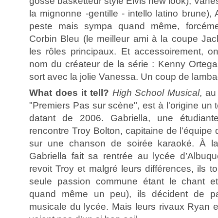
gosse basketteur style Elvis new look), Van
la mignonne -gentille - intello latino brune), 
peste mais sympa quand même, forcéme
Corbin Bleu (le meilleur ami à la coupe Jac
les rôles principaux. Et accessoirement, 
nom du créateur de la série : Kenny Ortega.
sort avec la jolie Vanessa. Un coup de lamba
What does it tell?
High School Musical
, au
"Premiers Pas sur scène", est à l'origine un 
datant de 2006. Gabriella, une étudiant
rencontre Troy Bolton, capitaine de l’équipe
sur une chanson de soirée karaoké. À la
Gabriella fait sa rentrée au lycée d’Albuqu
revoit Troy et malgré leurs différences, ils
seule passion commune étant le chant et
quand même un peu), ils décident de par
musicale du lycée. Mais leurs rivaux Ryan 