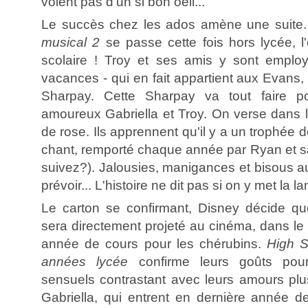
voient pas d'un si bon oeil...
Le succès chez les ados amène une suite
musical 2
se passe cette fois hors lycée, l'
scolaire ! Troy et ses amis y sont empl
vacances - qui en fait appartient aux Evans,
Sharpay. Cette Sharpay va tout faire p
amoureux Gabriella et Troy. On verse dans 
de rose. Ils apprennent qu'il y a un trophée 
chant, remporté chaque année par Ryan et s
suivez?). Jalousies, manigances et bisous a
prévoir... L'histoire ne dit pas si on y met la l
Le carton se confirmant, Disney décide qu
sera directement projeté au cinéma, dans le
année de cours pour les chérubins.
High S
années lycée
confirme leurs goûts pou
sensuels contrastant avec leurs amours plu
Gabriella, qui entrent en dernière année de