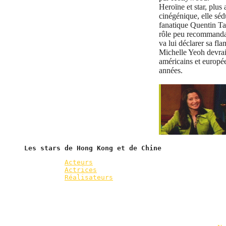
Heroïne et star, plus
cinégénique, elle séd
fanatique Quentin Ta
rôle peu recommanda
va lui déclarer sa f
Michelle Yeoh devrai
américains et europé
années.
Les stars de Hong Kong et de Chine
Acteurs
Actrices
Réalisateurs