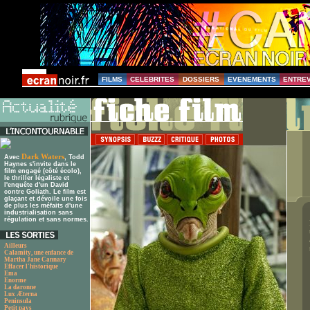
FILMS
CELEBRITES
DOSSIERS
EVENEMENTS
ENTRE
Dark Waters
Avec
, Todd
Haynes s'invite dans le
film engagé (côté écolo),
le thriller légaliste et
l'enquête d'un David
contre Goliath. Le film est
glaçant et dévoile une fois
de plus les méfaits d'une
industrialisation sans
régulation et sans normes.
Ailleurs
Calamity, une enfance de
Martha Jane Cannary
Effacer l'historique
Ema
Enorme
La daronne
Lux Æterna
Peninsula
Petit pays