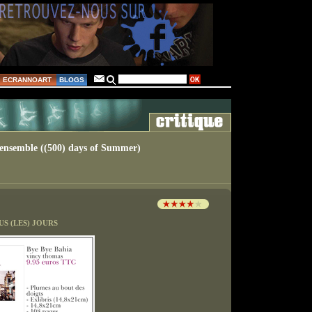
ECRANNOART
BLOGS
 ensemble ((500) days of Summer)
S (LES) JOURS