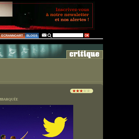
ECRANNOART
BLOGS
MBARQUÉE