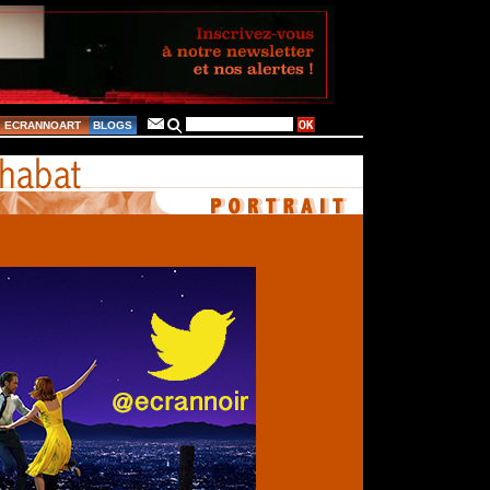
ECRANNOART
BLOGS