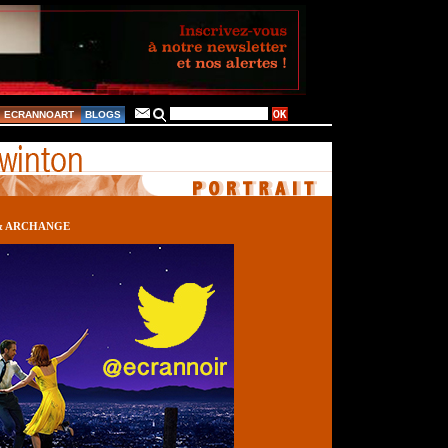
ECRANNOART
BLOGS
& ARCHANGE