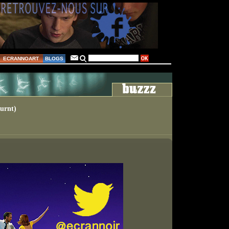
ECRANNOART
BLOGS
Burnt)