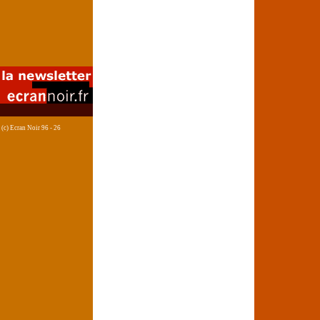
(c) Ecran Noir 96 - 26