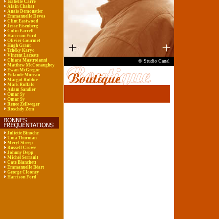
Isabelle Carré
Alain Chabat
Anaïs Demoustier
Emmanuelle Devos
Clint Eastwood
Jesse Eisenberg
Colin Farrell
Harrison Ford
Olivier Gourmet
Hugh Grant
Tchéky Karyo
Vincent Lacoste
Chiara Mastroianni
© Studio Canal
Matthew McConaughey
Ewan McGregor
Yolande Moreau
Margot Robbie
Mark Ruffalo
Adam Sandler
Omar Sy
Omar Sy
Renee Zellweger
Roschdy Zem
Juliette Binoche
Uma Thurman
Meryl Streep
Russell Crowe
Johnny Depp
Michel Serrault
Cate Blanchett
Emmanuelle Béart
George Clooney
Harrison Ford