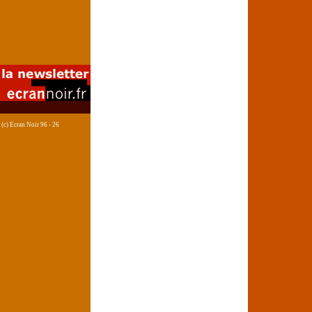
(c) Ecran Noir 96 - 26