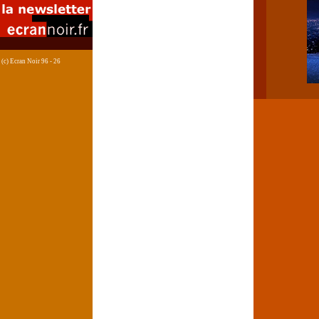
(c) Ecran Noir 96 - 26