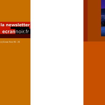
(c) Ecran Noir 96 - 26