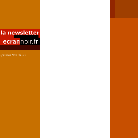
(c) Ecran Noir 96 - 26