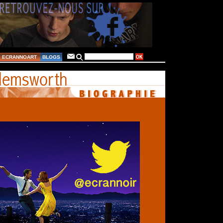
ECRANNOART
BLOGS