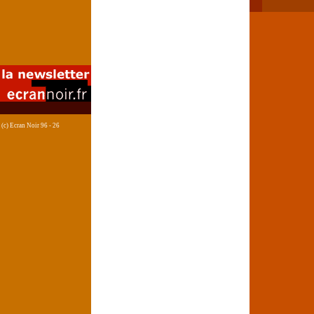
(c) Ecran Noir 96 - 26