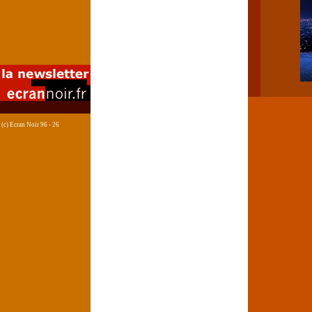
(c) Ecran Noir 96 - 26