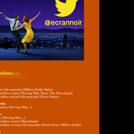
nd rôle masculin (Million Dollar Baby)
eilleur acteur (Driving Miss Daisy, The Shawshank)
illeur second rôle masculin (Street Smart)
rlin
étation (Driving Miss...)
s
r (Driving Miss...)
eilleur acteur (Shawshank)
illeur second rôle masculin (Street Smart, Million dollar)
s