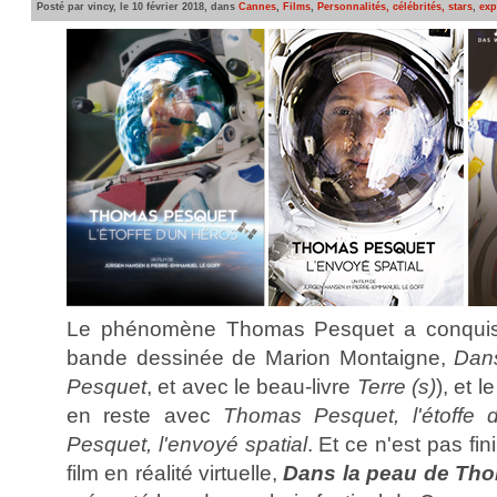
Posté par vincy, le 10 février 2018, dans
Cannes
,
Films
,
Personnalités, célébrités, stars
,
exp
Le phénomène Thomas Pesquet a conquis le
bande dessinée de Marion Montaigne,
Dan
Pesquet
, et avec le beau-livre
Terre (s)
), et 
en reste avec
Thomas Pesquet, l'étoffe 
Pesquet, l'envoyé spatial
. Et ce n'est pas f
film en réalité virtuelle,
Dans la peau de Th