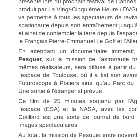
présenté lors du prochain festival de Cannes 
produit par La Vingt-Cinquième Heure / DVGr
va permettre à tous les spectateurs de reviv
spationaute depuis son entraînement jusqu'à
et ainsi de contempler la terre depuis l’espace
le Français Pierre-Emmanuel Le Goff et l'Al
En attendant un documentaire immersif
Pesquet
, sur la mission de l'astronaute fr
mêmes réalisateurs, sera diffusé à partir du 
l'espace de Toulouse, où il a fiat son avant
Futuroscope à Poitiers ainsi qu'au Parc du 
Une sortie à l'étranger st prévue.
Ce film de 25 minutes soutenu par l'A
l'espace (ESA) et la NASA, avec les co
Cotillard est une sorte de journal de bor
images spectaculaires
Au total, la mission de Pesquet entre novem