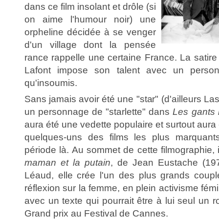
dans ce film insolant et drôle (si
on aime l'humour noir) une
orpheline décidée à se venger
d'un village dont la pensée
rance rappelle une certaine France. La satire 
Lafont impose son talent avec un perso
qu'insoumis.
Sans jamais avoir été une "star" (d'ailleurs L
un personnage de "starlette" dans
Les gants 
aura été une vedette populaire et surtout aura e
quelques-uns des films les plus marquant
période là. Au sommet de cette filmographie, 
maman et la putain
, de Jean Eustache (197
Léaud, elle crée l'un des plus grands coup
réflexion sur la femme, en plein activisme féminis
avec un texte qui pourrait être à lui seul un r
Grand prix au Festival de Cannes.