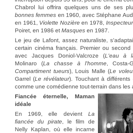
Chabrol lui offrira quelques uns de ses p
bonnes femmes
en 1960, avec Stéphane Aud
en 1961,
Violette Nozière
en 1978,
Inspecteur
Poiret, en 1986 et
Masques
en 1987.
Le jeu de Lafont, assez naturaliste, s'adaptai
certain cinéma français. Premier ou second r
avec Jacques Doniol-Valcroze (
L'eau à 
Molinaro (
La chasse à l'homme
, Costa-
Compartiment tueurs
), Louis Malle (
Le voleu
Garrel (
Le révélateur
). Touchant à différents
comme une comédienne tout-terrain dans les
Fiancée éternelle, Maman
idéale
En 1969, elle devient
La
fiancée du pirate
, le film de
Nelly Kaplan, où elle incarne