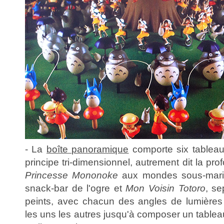
- La
boîte panoramique
comporte six tableaux
principe tri-dimensionnel, autrement dit la p
Princesse Mononoke
aux mondes sous-marin
snack-bar de l'ogre et
Mon Voisin Totoro
, s
peints, avec chacun des angles de lumières v
les uns les autres jusqu'à composer un tablea