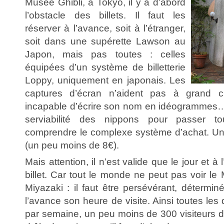
Musée Ghibli, à Tokyo, il y a d’abord
l’obstacle des billets. Il faut les
réserver à l’avance, soit à l’étranger,
soit dans une supérette Lawson au
Japon, mais pas toutes : celles
équipées d’un système de billetterie
Loppy, uniquement en japonais. Les
captures d’écran n’aident pas à grand 
incapable d’écrire son nom en idéogrammes… I
serviabilité des nippons pour passer t
comprendre le complexe système d’achat. Un 
(un peu moins de 8€).
Mais attention, il n’est valide que le jour et à
billet. Car tout le monde ne peut pas voir l
Miyazaki : il faut être persévérant, détermin
l’avance son heure de visite. Ainsi toutes les
par semaine, un peu moins de 300 visiteurs 