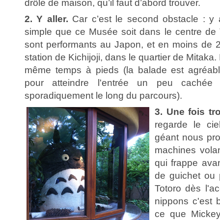
drôle de maison, qu’il faut d’abord trouver.
2. Y aller.
Car c’est le second obstacle : y al
simple que ce Musée soit dans le centre de 
sont performants au Japon, et en moins de 2
station de Kichijoji, dans le quartier de Mitaka. 
même temps à pieds (la balade est agréable
pour atteindre l'entrée un peu cachée
sporadiquement le long du parcours).
3. Une fois tr
regarde le cie
géant nous pr
machines volan
qui frappe avan
de guichet ou 
Totoro dès l'ac
nippons c'est bi
ce que Mickey