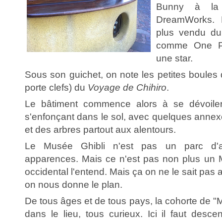
Bunny à la
DreamWorks. L
plus vendu d
comme One Pi
une star.
Sous son guichet, on note les petites boules
porte clefs) du
Voyage de Chihiro
.
Le bâtiment commence alors à se dévoiler
s'enfonçant dans le sol, avec quelques annex
et des arbres partout aux alentours.
Le Musée Ghibli n'est pas un parc d'at
apparences. Mais ce n'est pas non plus un
occidental l'entend. Mais ça on ne le sait pas 
on nous donne le plan.
De tous âges et de tous pays, la cohorte de "M
dans le lieu, tous curieux. Ici il faut desc