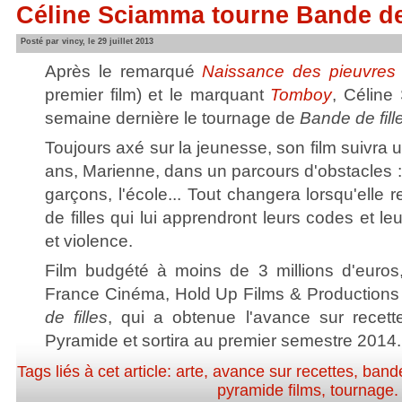
Céline Sciamma tourne Bande de
Posté par vincy, le 29 juillet 2013
Après le remarqué
Naissance des pieuvres
premier film) et le marquant
Tomboy
, Céline
semaine dernière le tournage de
Bande de fill
Toujours axé sur la jeunesse, son film suivra
ans, Marienne, dans un parcours d'obstacles : le
garçons, l'école... Tout changera lorsqu'elle
de filles qui lui apprendront leurs codes et leu
et violence.
Film budgété à moins de 3 millions d'euros
France Cinéma, Hold Up Films & Productions e
de filles
, qui a obtenue l'avance sur recette
Pyramide et sortira au premier semestre 2014.
Tags liés à cet article:
arte
,
avance sur recettes
,
bande
pyramide films
,
tournage
.