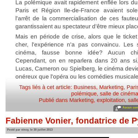
La polémique avait rapidement enflée lors du
Paris et Région Ile-de-France avaient so
l'arrêt de la commercialisation de ces fauteu
garantissaient au spectateur d'être mieux plac
Mais en période de crise, alors que le ticke
cher, l'expérience n'a pas convaincu. Les
cinéma, fausse bonne idée? Aucun chiff
Cependant, on en reparlera dans 20 ans si
Lucas, Cameron ou Spielberg, le cinéma devie
onéreux que l'opéra ou les comédies musicale
Tags liés à cet article:
Business
,
Marketing
,
Pari
polémique
,
salle de ciném
Publié dans
Marketing
,
exploitation, sal
Aucun com
Fabienne Vonier, fondatrice de P
Posté par vincy, le 30 juillet 2013