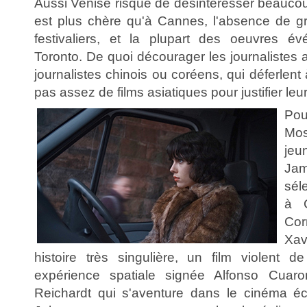
Aussi Venise risque de désintéresser beaucou
est plus chère qu'à Cannes, l'absence de g
festivaliers, et la plupart des oeuvres év
Toronto. De quoi décourager les journalistes
journalistes chinois ou coréens, qui déferlent
pas assez de films asiatiques pour justifier le
Po
Mos
jeu
Ja
sél
à 
Co
Xav
histoire très singulière, un film violent 
expérience spatiale signée Alfonso Cuaro
Reichardt qui s'aventure dans le cinéma écol