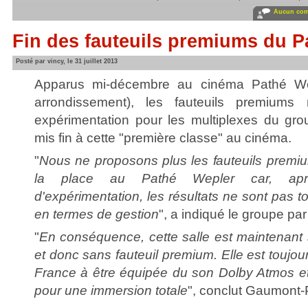
Aucun com
Fin des fauteuils premiums du P
Posté par vincy, le 31 juillet 2013
Apparus mi-décembre au cinéma Pathé Wep
arrondissement), les fauteuils premiums 
expérimentation pour les multiplexes du gro
mis fin à cette "première classe" au cinéma.
"
Nous ne proposons plus les fauteuils premiu
la place au Pathé Wepler car, apr
d'expérimentation, les résultats ne sont pas t
en termes de gestion
", a indiqué le groupe par 
"
En conséquence, cette salle est maintenant 
et donc sans fauteuil premium. Elle est toujou
France à être équipée du son Dolby Atmos e
pour une immersion totale
", conclut Gaumont-