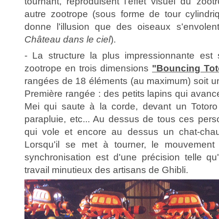
tournant, reproduisent l'effet visuel du zoo
autre zootrope (sous forme de tour cylindriq
donne l'illusion que des oiseaux s'envolen
Château dans le ciel
).
- La structure la plus impressionnante est
zootrope en trois dimensions
"Bouncing Tot
rangées de 18 éléments (au maximum) soit un 
Première rangée : des petits lapins qui avance
Mei qui saute à la corde, devant un Totoro
parapluie, etc... Au dessus de tous ces per
qui vole et encore au dessus un chat-chauv
Lorsqu'il se met à tourner, le mouvement
synchronisation est d'une précision telle qu
travail minutieux des artisans de Ghibli.