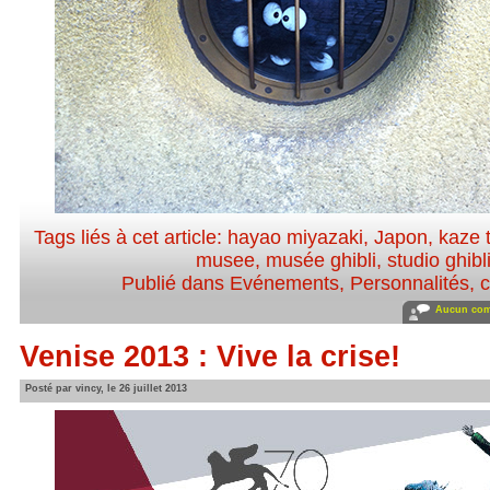
Tags liés à cet article:
hayao miyazaki
,
Japon
,
kaze 
musee
,
musée ghibli
,
studio ghibl
Publié dans
Evénements
,
Personnalités, c
Aucun com
Venise 2013 : Vive la crise!
Posté par vincy, le 26 juillet 2013