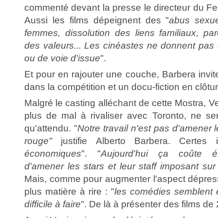
commenté devant la presse le directeur du Fes
Aussi les films dépeignent des "
abus sexue
femmes, dissolution des liens familiaux, pare
des valeurs... Les cinéastes ne donnent pas 
ou de voie d'issue
".
Et pour en rajouter une couche, Barbera invi
dans la compétition et un docu-fiction en clôtur
Malgré le casting alléchant de cette Mostra, V
plus de mal à rivaliser avec Toronto, ne s
qu'attendu. "
Notre travail n'est pas d'amener l
rouge"
justifie Alberto Barbera. Certe
économiques
". "
Aujourd'hui ça coûte é
d'amener les stars et leur staff imposant sur
Mais, comme pour augmenter l'aspect dépressi
plus matière à rire : "
les comédies semblent ê
difficile à faire
". De là à présenter des films de 