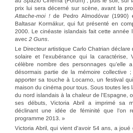
au Spazio Cinema (Forum) ; puis le soir, sur
prix lui sera décerné sur scène, avant la pro
Attache-moi !
de Pedro Almodóvar (1990)
Baltasar Kormákur, qui fut présenté en com
2000. Le cinéaste islandais fait cette année l
avec
2 Guns
.
Le Directeur artistique Carlo Chatrian déclare
solaire et l’exubérance qui la caractérise, 
célèbre nombre des personnages qu’elle a 
désormais partie de la mémoire collective ; 
apporter sa touche à Locarno, un festival qu
maison du cinéma pour tous. Sous toutes les la
du nord islandais à la chaleur de l’Espagne, où
ses débuts, Victoria Abril a imprimé sa 
déclinant une idée de féminité que l’on r
programme 2013. »
Victoria Abril, qui vient d'avoir 54 ans, a jou