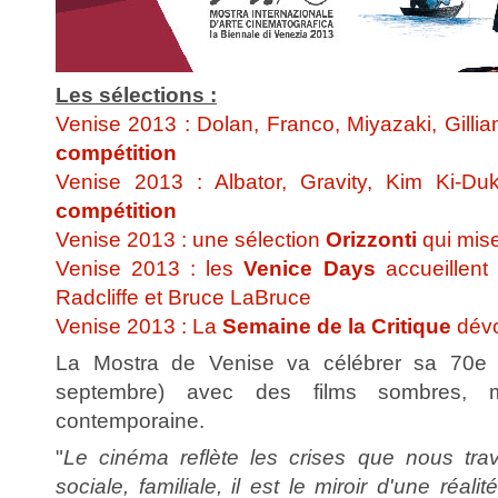
Les sélections :
Venise 2013 : Dolan, Franco, Miyazaki, Gillia
compétition
Venise 2013 : Albator, Gravity, Kim Ki-
compétition
Venise 2013 : une sélection
Orizzonti
qui mise
Venise 2013 : les
Venice Days
accueillen
Radcliffe et Bruce LaBruce
Venise 2013 : La
Semaine de la Critique
dévo
La Mostra de Venise va célébrer sa 70e é
septembre) avec des films sombres, mi
contemporaine.
"
Le cinéma reflète les crises que nous tra
sociale, familiale, il est le miroir d'une réali