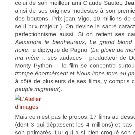
celui de son meilleur ami Claude Sautet,
Jea
ainsi de ses origines modestes à son premie
des boutons, Prix jean Vigo, 10 millions de 
seul prix majeur ). On devine le sacré carac
perfectionnisme aussi. Si on retient ses ca
Alexandre le bienheureux, Le grand blond
noire
, le diptyque de Pagnol (
La gloire de mo
ma mère
-, ses audaces - producteur de Doil
Monty Python - le film se concentre surto
trompe énormément
et
Nous irons tous au pa
à côté de plusieurs de ses films, y compris
peuple migrateur
).
Mais ce n'est pas le propos. 17 films au dessu
(dont 3 qui dépassent les 4 millions) et pas
son palmarès. Lui qui a si bien croqué son 