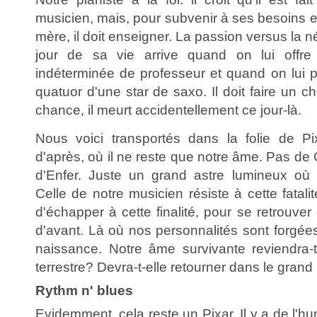
musicien, mais, pour subvenir à ses besoins et
mère, il doit enseigner. La passion versus la 
jour de sa vie arrive quand on lui offre
indéterminée de professeur et quand on lui p
quatuor d'une star de saxo. Il doit faire un 
chance, il meurt accidentellement ce jour-là.
Nous voici transportés dans la folie de P
d'après, où il ne reste que notre âme. Pas de 
d'Enfer. Juste un grand astre lumineux où 
Celle de notre musicien résiste à cette fatal
d'échapper à cette finalité, pour se retrouv
d'avant. Là où nos personnalités sont forgé
naissance. Notre âme survivante reviendra-
terrestre? Devra-t-elle retourner dans le gra
Rythm n' blues
Evidemment, cela reste un Pixar. Il y a de l'h