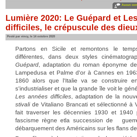
Aucun com
Lumière 2020: Le Guépard et Le
difficiles, le crépuscule des dieu
Posté par vincy, le 14 octobre 2020
Partons en Sicile et remontons le tem
différentes, dans deux styles cinématogr
Guépard
, adaptation du roman éponyme de
Lampedusa et Palme d'or à Cannes en 1963
1860 alors que l'Italie va se construire e
s'industrialiser et que la grande île voit le géné
Les années difficiles
, adaptation de la nouv
stivali
de Vitaliano Brancati et sélectionné à
fait traverser les décennies 1930 et 1940
fascisme règne etla succession de guerre
débarquement des Américains sur les flans de 