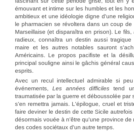
fascinant sur cette période grise, tout en y
émouvant et intime sur les humbles et les ho
ambitieux et une idéologie digne d'une religio
le pharmacien se révoltera dans un coup de
Marseillaise (et disparaîtra en prison). Le fils,
radieux, connaîtra un destin aussi tragique
maire et les autres notables sauront s'ach
Américains. Le propos pacifiste et la dési
principal souligne ainsi le gâchis général cau
esprits.
Avec un recul intellectuel admirable si pe
événements,
Les années difficiles
tend un 
traumatisée par la guerre et déboussolée par 
s'en remettra jamais. L'épilogue, cruel et tri
faire deviner le destin de cette Sicile autrefoi
désormais vouée à n'être qu'une province de 
des codes sociétaux d'un autre temps.