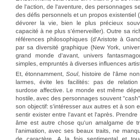
de l'action, de l'aventure, des personnages se
des défis personnels et un propos existentiel 
dévorer la vie, bien le plus précieux sou
capacité à ne plus s'émerveiller). Outre sa ri
références philosophiques (d'Aristote à Gand
par sa diversité graphique (New York, univers 
grand monde d'avant, univers fantasmagor
simples, empruntés à diverses influences artis
Et, étonnamment,
Soul
, histoire de l'âme n
larmes, évite les facilités: pas de relati
surdose affective. Le monde est même dépe
hostile, avec des personnages souvent "cash". 
son objectif: s'intéresser aux autres et à son
sentir exister entre l'avant et l'après. Prend
âme est autre chose qu'un amalgame de trai
l'animation, avec ses beaux traits, ne man
de caractère. A la fois sentimental et tou