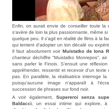
Enfin, on aurait envie de conseiller toute la
s'avère de loin la plus passionnante, même si 
quelque peu. Il s'agit en réalité de films à la 
qui tentent d'adopter un ton décalé ou expér
Il faut absolument voir
Muistatko de Iona R
chanteur déchiffre "Muistatko Monrepos", air 
sans parler le Finois. S'ensuit une réflexio
appréhender, ressentir et recevoir d'un text
pas. En parallèle, la réalisatrice interroge l
puisqu'aucune image n'apparaît à l'écr
succession de phrases sur fond noir.
A voir également,
Supereroi senza supe
Baldacci
, un essai intime qui explore, à