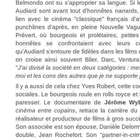
Belmondo ont su s'approprier sa langue. Si le
Audiard sont avant tout d'honnêtes nanards, 
lien avec le cinéma "classique" français d'
punchlines d'après, en pleine Nouvelle Vague. 
Prévert, où bourgeois et prolétaires, petite
honnêtes se confrontaient avec leurs c
qu'Audiard s'entoure de fidèles dans les films q
on croise ainsi souvent Blier, Darc, Ventura,
"
J'ai divisé la société en deux catégories : 
moi et les cons des autres que je ne supporte
Il y a aussi de cela chez Yves Robert, cette c
sociales. Le bourgeois roule en rolls royce et 
paresser. Le documentaire de
Jérôme Wy
cinéma entre copains
, retrace la carrière d
réalisateur et producteur de films à gros succès
Son associée est son épouse, Danièle Delorm
double, Jean Rochefort. Son "partner-in-cr