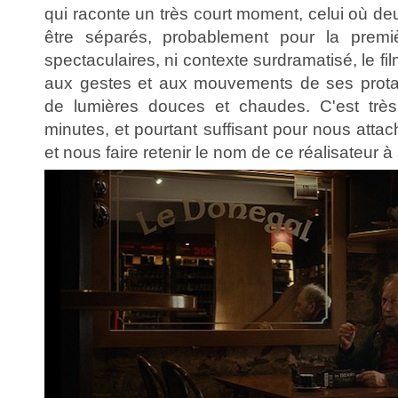
qui raconte un très court moment, celui où deu
être séparés, probablement pour la premiè
spectaculaires, ni contexte surdramatisé, le fi
aux gestes et aux mouvements de ses protag
de lumières douces et chaudes. C'est trè
minutes, et pourtant suffisant pour nous attac
et nous faire retenir le nom de ce réalisateur à 