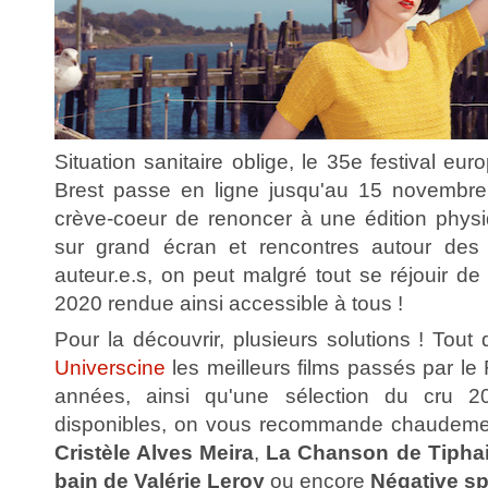
Situation sanitaire oblige, le 35e festival eu
Brest passe en ligne jusqu'au 15 novembre.
crève-coeur de renoncer à une édition physi
sur grand écran et rencontres autour des
auteur.e.s, on peut malgré tout se réjouir de 
2020 rendue ainsi accessible à tous !
Pour la découvrir, plusieurs solutions ! Tout 
Universcine
les meilleurs films passés par le 
années, ainsi qu'une sélection du cru 20
disponibles, on vous recommande chaudem
Cristèle Alves Meira
,
La Chanson de Tiphai
bain de Valérie Leroy
ou encore
Négative sp