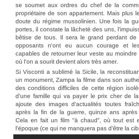
se soumet aux ordres du chef de la commu
propriétaire de son appartement. Mais plus l
doute du régime mussolinien. Une fois la gu
portes, il constate la lâcheté des uns, l'impui
bêtise de tous. Il sera le grand perdant de 
opposants n'ont eu aucun courage et les 
capables de retourner leur veste au moindre v
où l'on a sourit devient alors très amer.
Si Visconti a sublimé la Sicile, la reconstit
un monument, Zampa la filme dans son authenti
des conditions difficiles de cette région isol
d'une famille qui va payer le prix cher de l
ajoute des images d'actualités toutes fraîc
après la fin de la guerre, quinze ans après 
Cela en fait un film "à chaud", où tout es
l'époque (ce qui ne manquera pas d'être la cib