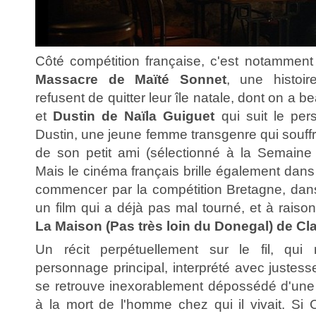
Côté compétition française, c'est notamment 
Massacre de Maïté Sonnet
, une histoir
refusent de quitter leur île natale, dont on a
et
Dustin de Naïla Guiguet
qui suit le per
Dustin, une jeune femme transgenre qui souffre
de son petit ami (sélectionné à la Semaine 
Mais le cinéma français brille également dans 
commencer par la compétition Bretagne, dans
un film qui a déjà pas mal tourné, et à raison
La Maison (Pas très loin du Donegal) de C
Un récit perpétuellement sur le fil, qui
personnage principal, interprété avec justess
se retrouve inexorablement dépossédé d'une p
à la mort de l'homme chez qui il vivait. Si