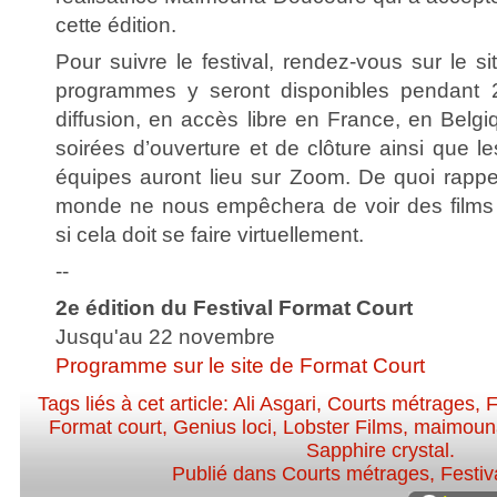
cette édition.
Pour suivre le festival, rendez-vous sur le s
programmes y seront disponibles pendant 
diffusion, en accès libre en France, en Belg
soirées d’ouverture et de clôture ainsi que l
équipes auront lieu sur Zoom. De quoi rappe
monde ne nous empêchera de voir des films
si cela doit se faire virtuellement.
--
2e édition du Festival Format Court
Jusqu'au 22 novembre
Programme sur le site de Format Court
Tags liés à cet article:
Ali Asgari
,
Courts métrages
,
F
Format court
,
Genius loci
,
Lobster Films
,
maimoun
Sapphire crystal
.
Publié dans
Courts métrages
,
Festiv