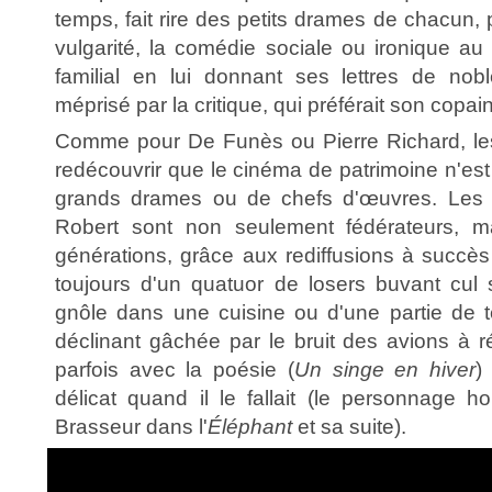
temps, fait rire des petits drames de chacun, 
vulgarité, la comédie sociale ou ironique au 
familial en lui donnant ses lettres de nob
méprisé par la critique, qui préférait son copai
Comme pour De Funès ou Pierre Richard, les
redécouvrir que le cinéma de patrimoine n'e
grands drames ou de chefs d'œuvres. Les f
Robert sont non seulement fédérateurs, mai
générations, grâce aux rediffusions à succès à
toujours d'un quatuor de losers buvant cul 
gnôle dans une cuisine ou d'une partie de 
déclinant gâchée par le bruit des avions à réa
parfois avec la poésie (
Un singe en hiver
)
délicat quand il le fallait (le personnage
Brasseur dans l'
Éléphant
et sa suite).