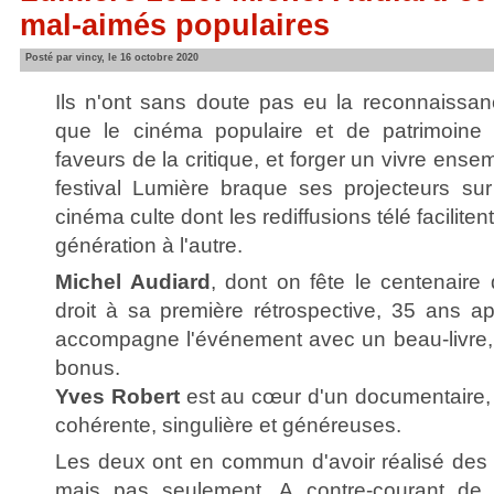
mal-aimés populaires
Posté par vincy, le 16 octobre 2020
Ils n'ont sans doute pas eu la reconnaissan
que le cinéma populaire et de patrimoine 
faveurs de la critique, et forger un vivre ense
festival Lumière braque ses projecteurs su
cinéma culte dont les rediffusions télé facilite
génération à l'autre.
Michel Audiard
, dont on fête le centenaire
droit à sa première rétrospective, 35 ans a
accompagne l'événement avec un beau-livre
bonus.
Yves Robert
est au cœur d'un documentaire,
cohérente, singulière et généreuses.
Les deux ont en commun d'avoir réalisé des 
mais pas seulement. A contre-courant de 