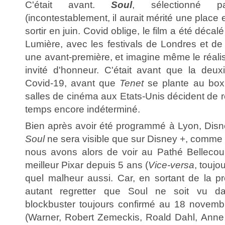
C'était avant.
Soul
, sélectionné 
(incontestablement, il aurait mérité une place 
sortir en juin. Covid oblige, le film a été décal
Lumière, avec les festivals de Londres et de
une avant-première, et imagine même le réali
invité d'honneur. C'était avant que la deu
Covid-19, avant que
Tenet
se plante au box 
salles de cinéma aux Etats-Unis décident de 
temps encore indéterminé.
Bien après avoir été programmé à Lyon, Dis
Soul
ne sera visible que sur Disney +, comme
nous avons alors de voir au Pathé Bellecour
meilleur Pixar depuis 5 ans (
Vice-versa
, toujo
quel malheur aussi. Car, en sortant de la pr
autant regretter que Soul ne soit vu da
blockbuster toujours confirmé au 18 novem
(Warner, Robert Zemeckis, Roald Dahl, Anne