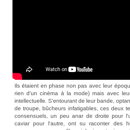
Ils étaient en phase non pas avec leur époqu
rien d'un cinéma à la mode) mais avec leur c
intellectuelle. S'entourant de leur bande, opt
de troupe, bûcheurs infatigables, ces deux 
consensuels, un peu anar de droite pour l'
caviar pour l'autre, ont su raconter des h