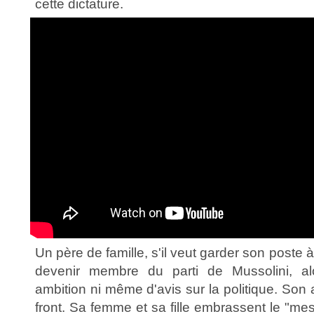
cette dictature.
Un père de famille, s'il veut garder son poste à
devenir membre du parti de Mussolini, al
ambition ni même d'avis sur la politique. Son 
front. Sa femme et sa fille embrassent le "mes