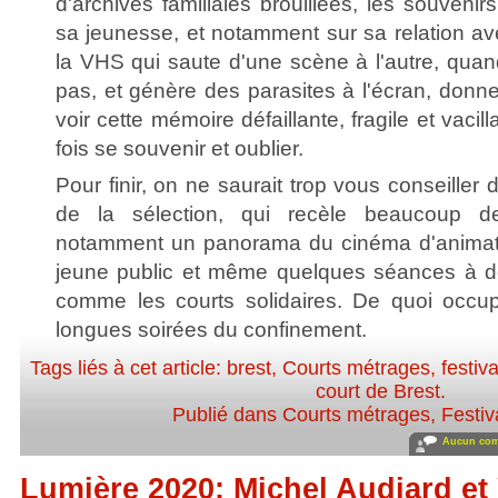
d'archives familiales brouillées, les souvenirs
sa jeunesse, et notamment sur sa relation av
la VHS qui saute d'une scène à l'autre, quan
pas, et génère des parasites à l'écran, don
voir cette mémoire défaillante, fragile et vacill
fois se souvenir et oublier.
Pour finir, on ne saurait trop vous conseiller 
de la sélection, qui recèle beaucoup d
notamment un panorama du cinéma d'animat
jeune public et même quelques séances à dé
comme les courts solidaires. De quoi occu
longues soirées du confinement.
Tags liés à cet article:
brest
,
Courts métrages
,
festiva
court de Brest
.
Publié dans
Courts métrages
,
Festiv
Aucun com
Lumière 2020: Michel Audiard et 