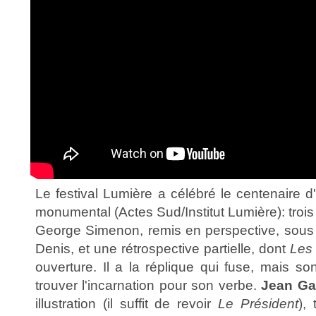
Le festival Lumière a célébré le centenaire d
monumental (Actes Sud/Institut Lumière): troi
George Simenon, remis en perspective, sous l
Denis, et une rétrospective partielle, dont
Les 
ouverture. Il a la réplique qui fuse, mais son
trouver l'incarnation pour son verbe.
Jean Ga
illustration (il suffit de revoir
Le Président
),