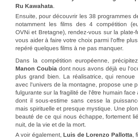
Ru Kawahata
.
Ensuite, pour découvrir les 38 programmes de
notamment les films des 4 compétition (eu
OVNi et Bretagne), rendez-vous sur la plate
vous aider à faire votre choix parmi l'offre plu
repéré quelques films à ne pas manquer.
Dans la compétition européenne, précipit
Manon Coubia
dont nous avons déjà eu l'occ
plus grand bien. La réalisatrice, qui renoue 
avec l'univers de la montagne, propose une p
fulgurante sur la fragilité de l'être humain fac
dont il sous-estime sans cesse la puissanc
mais spirituelle et presque mystique. Une plo
beauté de ce qui nous échappe, fortement li
nuit, de la vie et de la mort.
A voir également,
Luis de Lorenzo Pallotta
, 