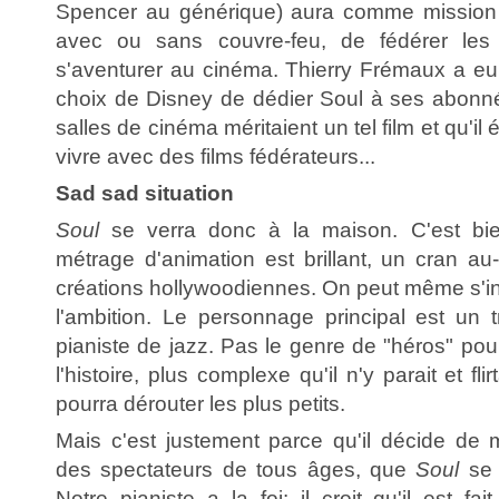
Spencer au générique) aura comme mission e
avec ou sans couvre-feu, de fédérer les 
s'aventurer au cinéma. Thierry Frémaux a eu 
choix de Disney de dédier Soul à ses abonné
salles de cinéma méritaient un tel film et qu'il é
vivre avec des films fédérateurs...
Sad sad situation
Soul
se verra donc à la maison. C'est bien
métrage d'animation est brillant, un cran a
créations hollywoodiennes. On peut même s'inte
l'ambition. Le personnage principal est un tr
pianiste de jazz. Pas le genre de "héros" pou
l'histoire, plus complexe qu'il n'y parait et fli
pourra dérouter les plus petits.
Mais c'est justement parce qu'il décide de mi
des spectateurs de tous âges, que
Soul
se 
Notre pianiste a la foi: il croit qu'il est fai