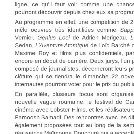
ligne, ce qu'il faut voir comme une chanc
pourront découvrir depuis chez eux sa progra
Au programme en effet, une compétition de 2
mêle oeuvres très identifiées comme
Sapp
Vernier,
Genius Loci
de Adrien Merigeau,
L
Sedan,
L’Aventure Atomique
de Loïc Barché 
Maxime Roy et films plus confidentiels, par
encore en début de carrière. Deux jurys, l'un p
composé de journalistes, décerneront leurs pri
clôture qui se tiendra le dimanche 22 nove
internautes pourront voter pour le prix du publi
En parallèle, plusieurs focus sont organis
nouvelle vague roumaine, le festival de Ca
cinéma avec Lobster Films, et les réalisateurs
Farnoosh Samadi. Des rencontres avec les dif
également proposées tout au long de la sema
réalisatrice Maïmouna Doucouré qui a accepté