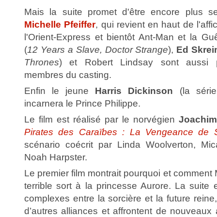
Mais la suite promet d'être encore plus se
Michelle Pfeiffer
, qui revient en haut de l'af
l'Orient-Express et bientôt Ant-Man et la G
(
12 Years a Slave, Doctor Strange
),
Ed Skrei
Thrones
) et Robert Lindsay sont aussi 
membres du casting.
Enfin le jeune
Harris Dickinson
(la série
incarnera le Prince Philippe.
Le film est réalisé par le norvégien
Joachim
Pirates des Caraïbes : La Vengeance de 
scénario coécrit par Linda Woolverton, Mic
Noah Harpster.
Le premier film montrait pourquoi et comment M
terrible sort à la princesse Aurore. La suite 
complexes entre la sorcière et la future reine
d’autres alliances et affrontent de nouveaux