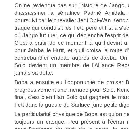
On ne reviendra pas sur l'histoire de Jango, 
d'assassiner la sénatrice Padmé Amidala e
poursuivi par le chevalier Jedi Obi-Wan Kenobi
traque qui conduisit les Fett, père et fils, à s
où Jango fut tuer, ce qui déclencha l'esprit
C'est à partir de ce moment là qu'il devint 
pour
Jabba le Hutt
, et qu'il croisa la route
contrebandier endetté auprès de Jabba. On 
Solo devient un membre de l'Alliance Reb
jamais sa dette.
Boba a ensuite eu l'opportunité de croiser
D
progressivement une menace pour Solo, Kenob
final, c'est bien Han Solo qui gagnera le ma
Fett dans la gueule du Sarlacc (une petite dige
La particularité physique de Boba est qu'on ne l
toujours un casque. Peu présent à l'écran m