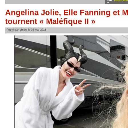
Aucun com
Angelina Jolie, Elle Fanning et Mi
tournent « Maléfique II »
Posté par vincy, le 30 mai 2018