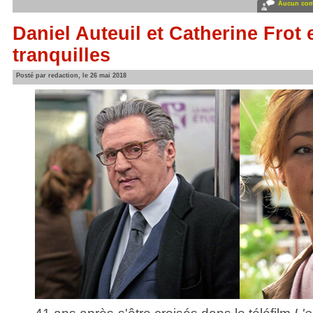
Aucun com
Daniel Auteuil et Catherine Frot 
tranquilles
Posté par redaction, le 26 mai 2018