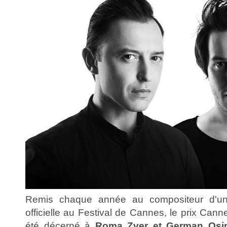
Remis chaque année au compositeur d'un 
officielle au Festival de Cannes, le prix Ca
été décerné à
Roma Zver et German Osi