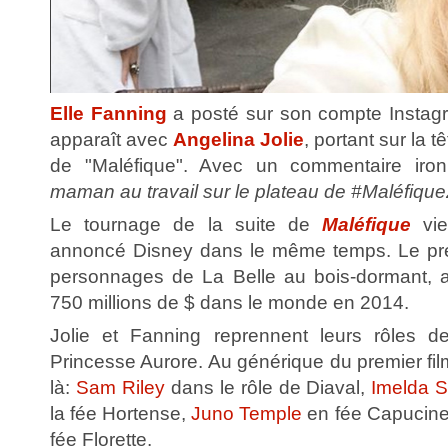
Elle Fanning
a posté sur son compte Instag
apparaît avec
Angelina Jolie
, portant sur la 
de "Maléfique". Avec un commentaire iron
maman au travail sur le plateau de #Maléfiqu
Le tournage de la suite de
Maléfique
vi
annoncé Disney dans le même temps. Le prem
personnages de La Belle au bois-dormant, a
750 millions de $ dans le monde en 2014.
Jolie et Fanning reprennent leurs rôles d
Princesse Aurore. Au générique du premier fil
là:
Sam Riley
dans le rôle de Diaval,
Imelda S
la fée Hortense,
Juno Temple
en fée Capucine
fée Florette.