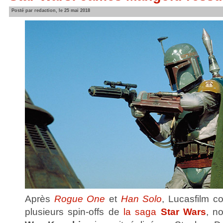
Posté par redaction, le 25 mai 2018
Après
Rogue One
et
Han Solo
, Lucasfilm c
plusieurs spin-offs de
la saga
Star Wars
, n