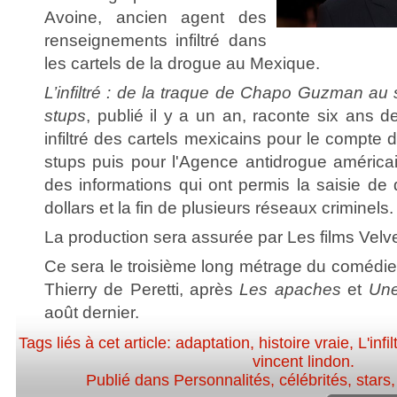
Avoine, ancien agent des
renseignements infiltré dans
les cartels de la drogue au Mexique.
L’infiltré : de la traque de Chapo Guzman au
stups
, publié il y a un an, raconte six ans 
infiltré des cartels mexicains pour le compte d
stups puis pour l'Agence antidrogue américai
des informations qui ont permis la saisie de 
dollars et la fin de plusieurs réseaux criminels.
La production sera assurée par Les films Vel
Ce sera le troisième long métrage du comédie
Thierry de Peretti, après
Les apaches
et
Une
août dernier.
Tags liés à cet article:
adaptation
,
histoire vraie
,
L'infil
vincent lindon
.
Publié dans
Personnalités, célébrités, stars