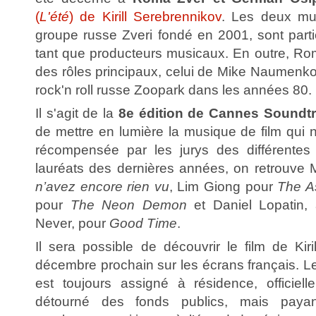
(
L'été
) de Kirill Serebrennikov
. Les deux mu
groupe russe Zveri fondé en 2001, sont parti
tant que producteurs musicaux. En outre, Rom
des rôles principaux, celui de Mike Naumenko
rock'n roll russe Zoopark dans les années 80.
Il s'agit de la
8e édition de Cannes Soundt
de mettre en lumière la musique de film qui 
récompensée par les jurys des différentes
lauréats des dernières années, on retrouv
n’avez encore rien vu
, Lim Giong pour
The A
pour
The Neon Demon
et Daniel Lopatin, 
Never, pour
Good Time
.
Il sera possible de découvrir le film de Kir
décembre prochain sur les écrans français. Le 
est toujours assigné à résidence, officiel
détourné des fonds publics, mais payan