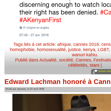
Tags liés à cet article:
afrique
,
cannes 2018
,
cens
homophobie
,
homosexualité
,
justice
,
kenya
,
LGBT
wanuri kahiu
.
Publié dans
Actualité, société
,
Cannes
,
Festivals
célébrités, stars
|
Aucun com
Edward Lachman honoré à Cann
Posté par wyzman, le 27 avril 2018