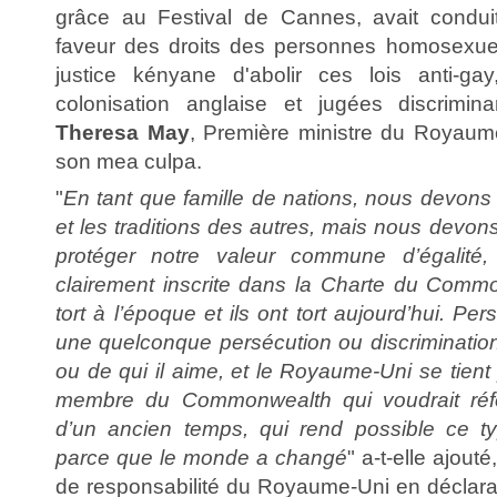
grâce au Festival de Cannes, avait condui
faveur des droits des personnes homosexue
justice kényane d'abolir ces lois anti-g
colonisation anglaise et jugées discrimina
Theresa May
, Première ministre du Royaume
son mea culpa.
"
En tant que famille de nations, nous devons 
et les traditions des autres, mais nous devons
protéger notre valeur commune d’égalité,
clairement inscrite dans la Charte du Comm
tort à l’époque et ils ont tort aujourd’hui. Pe
une quelconque persécution ou discrimination
ou de qui il aime, et le Royaume-Uni se tient 
membre du Commonwealth qui voudrait réfo
d’un ancien temps, qui rend possible ce ty
parce que le monde a changé
" a-t-elle ajout
de responsabilité du Royaume-Uni en déclaran