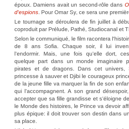
époux. Damiens avait un second-rôle dans
O
d'espions
. Pour Omar Sy, ce sera une premièr
Le tournage se déroulera de fin juillet à débu
coproduit par Prélude, Pathé, Studiocanal et T
Selon le communiqué, le film racontera l'histoire
de 8 ans Sofia. Chaque soir, il lui inven
l’endormir. Mais, une fois qu’elle dort, ce
quelque part dans un monde imaginaire pe
pirates et de dragons. Dans cet univers, S
princesse à sauver et Djibi le courageux princ
de la jeune fille va marquer la fin de son enfa
qui l’accompagnent. A son grand désespoir, 
accepter que sa fille grandisse et s’éloigne d
le Monde des histoires, le Prince va devoir af
plus épique: il doit trouver son destin dans u
sa place.