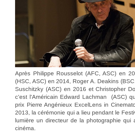
Après Philippe Rousselot (AFC, ASC) en 2
(HSC, ASC) en 2014, Roger A. Deakins (BSC,
Suschitzky (ASC) en 2016 et Christopher D
c'est l'Américain Edward Lachman (ASC) qui
prix Pierre Angénieux ExcelLens in Cinemat
2013, la cérémonie qui a lieu pendant le Fes
lumière un directeur de la photographie qui 
cinéma.