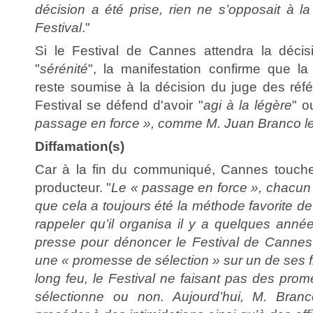
décision a été prise, rien ne s’opposait à la
Festival
."
Si le Festival de Cannes attendra la décis
"
sérénité
", la manifestation confirme que la
reste soumise à la décision du juge des réfé
Festival se défend d'avoir "
agi à la légère
" o
passage en force », comme M. Juan Branco le 
Diffamation(s)
Car à la fin du communiqué, Cannes touche 
producteur. "
Le « passage en force », chacun 
que cela a toujours été la méthode favorite de
rappeler qu’il organisa il y a quelques ann
presse pour dénoncer le Festival de Cannes 
une « promesse de sélection » sur un de ses fi
long feu, le Festival ne faisant pas des prome
sélectionne ou non. Aujourd’hui, M. Bran