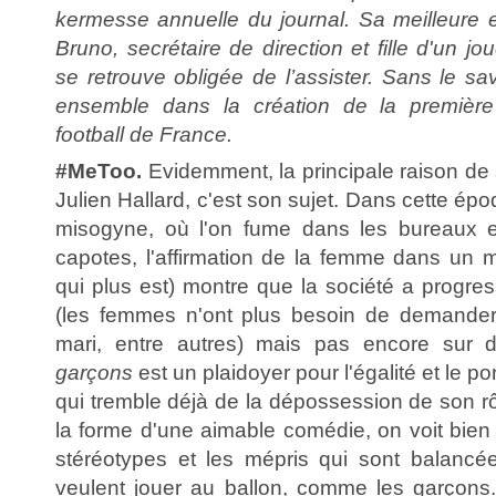
kermesse annuelle du journal. Sa meilleure
Bruno, secrétaire de direction et fille d'un jou
se retrouve obligée de l’assister. Sans le sav
ensemble dans la création de la première
football de France.
#MeToo.
Evidemment, la principale raison de s
Julien Hallard, c'est son sujet. Dans cette ép
misogyne, où l'on fume dans les bureaux e
capotes, l'affirmation de la femme dans un mi
qui plus est) montre que la société a progres
(les femmes n'ont plus besoin de demander 
mari, entre autres) mais pas encore sur d
garçons
est un plaidoyer pour l'égalité et le po
qui tremble déjà de la dépossession de son r
la forme d'une aimable comédie, on voit bien 
stéréotypes et les mépris qui sont balanc
veulent jouer au ballon, comme les garçons.