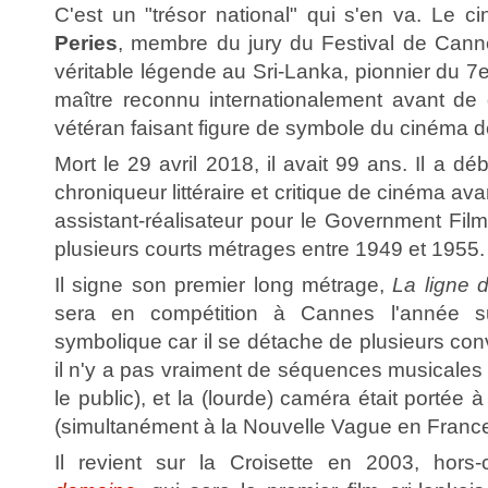
C'est un "trésor national" qui s'en va. Le c
Peries
, membre du jury du Festival de Cann
véritable légende au Sri-Lanka, pionnier du 7e
maître reconnu internationalement avant de
vétéran faisant figure de symbole du cinéma 
Mort le 29 avril 2018, il avait 99 ans. Il a d
chroniqueur littéraire et critique de cinéma av
assistant-réalisateur pour le Government Film 
plusieurs courts métrages entre 1949 et 1955.
Il signe son premier long métrage,
La ligne 
sera en compétition à Cannes l'année su
symbolique car il se détache de plusieurs con
il n'y a pas vraiment de séquences musicales (l'
le public), et la (lourde) caméra était portée à
(simultanément à la Nouvelle Vague en France
Il revient sur la Croisette en 2003, hors