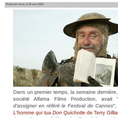
Posté par vincy, le 30 avril 2018
Dans un premier temps, la semaine dernière,
société Alfama Films Production, avait 
d'assigner en référé le Festival de Cannes
"
L'homme qui tua Don Quichotte
de Terry Gilli