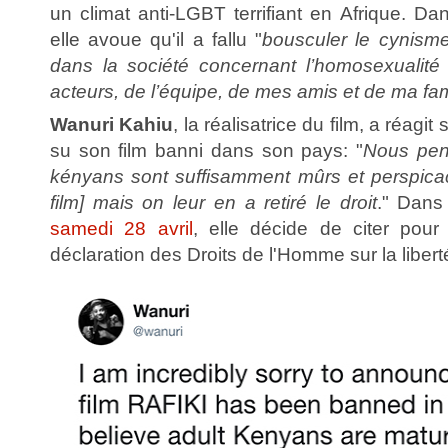
un climat anti-LGBT terrifiant en Afrique. Dan
elle avoue qu'il a fallu "
bousculer le cynism
dans la société concernant l’homosexualité
acteurs, de l’équipe, de mes amis et de ma fam
Wanuri Kahiu
, la réalisatrice du film, a réagit 
su son film banni dans son pays: "
Nous pen
kényans sont suffisamment mûrs et perspica
film] mais on leur en a retiré le droit
." Dan
samedi 28 avril
, elle décide de citer pour
déclaration des Droits de l'Homme sur la libert