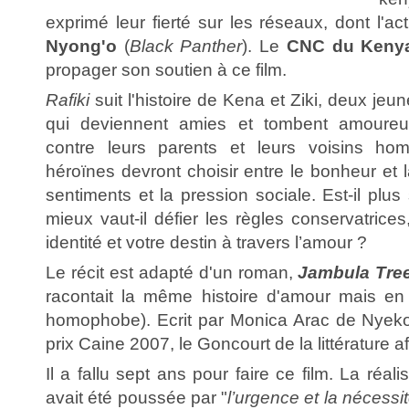
exprimé leur fierté sur les réseaux, dont l'a
Nyong'o
(
Black Panther
). Le
CNC du Keny
propager son soutien à ce film.
Rafiki
suit l'histoire de Kena et Ziki, deux je
qui deviennent amies et tombent amoureus
contre leurs parents et leurs voisins h
héroïnes devront choisir entre le bonheur et l
sentiments et la pression sociale. Est-il plus 
mieux vaut-il défier les règles conservatrices
identité et votre destin à travers l’amour ?
Le récit est adapté d'un roman,
Jambula Tre
racontait la même histoire d'amour mais en
homophobe). Ecrit par Monica Arac de Nyeko, 
prix Caine 2007, le Goncourt de la littérature af
Il a fallu sept ans pour faire ce film. La réali
avait été poussée par "
l’urgence et la nécessi