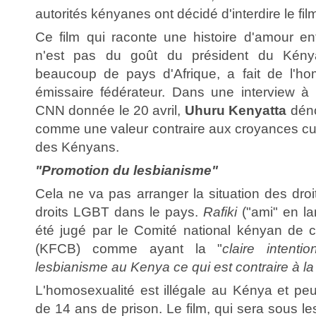
autorités kényanes ont décidé d'interdire le fil
Ce film qui raconte une histoire d'amour ent
n'est pas du goût du président du Kén
beaucoup de pays d'Afrique, a fait de l'ho
émissaire fédérateur. Dans une interview à
CNN donnée le 20 avril,
Uhuru Kenyatta
déno
comme une valeur contraire aux croyances cult
des Kényans.
"Promotion du lesbianisme"
Cela ne va pas arranger la situation des dro
droits LGBT dans le pays.
Rafiki
("ami" en la
été jugé par le Comité national kényan de cl
(KFCB) comme ayant la "
claire intent
lesbianisme au Kenya ce qui est contraire à la 
L'homosexualité est illégale au Kénya et peu
de 14 ans de prison. Le film, qui sera sous le