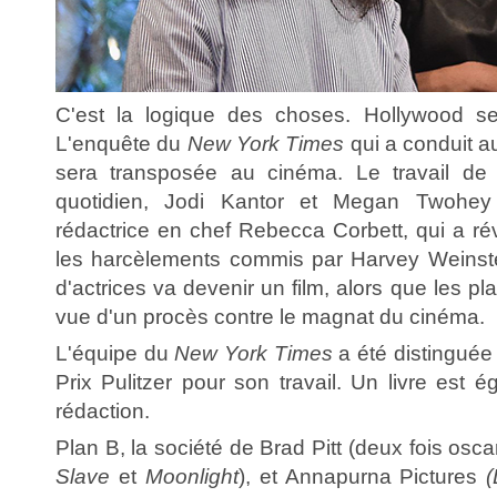
C'est la logique des choses. Hollywood se 
L'enquête du
New York Times
qui a conduit
sera transposée au cinéma. Le travail de 
quotidien, Jodi Kantor et Megan Twohey 
rédactrice en chef Rebecca Corbett, qui a ré
les harcèlements commis par Harvey Weinste
d'actrices va devenir un film, alors que les pla
vue d'un procès contre le magnat du cinéma.
L'équipe du
New York Times
a été distinguée
Prix Pulitzer pour son travail. Un livre est
rédaction.
Plan B, la société de Brad Pitt (deux fois osc
Slave
et
Moonlight
), et Annapurna Pictures
(