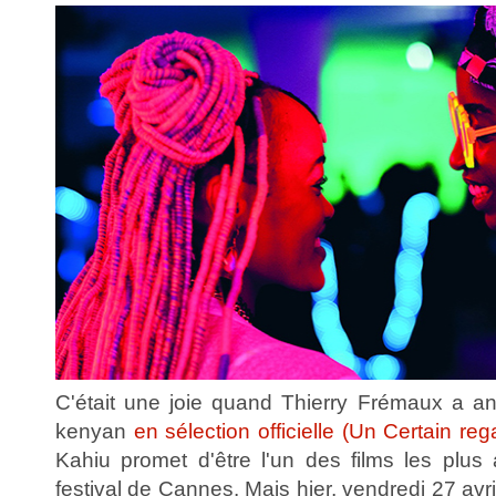
C'était une joie quand Thierry Frémaux a an
kenyan
en sélection officielle (Un Certain reg
Kahiu promet d'être l'un des films les plus
festival de Cannes. Mais hier, vendredi 27 avril,