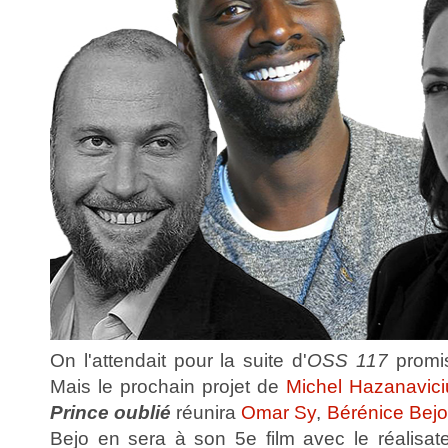
On l'attendait pour la suite d'
OSS 117
promis
Mais le prochain projet de
Michel Hazanavici
Prince oublié
réunira
Omar Sy
,
Bérénice Bejo
Bejo en sera à son 5e film avec le réalisate