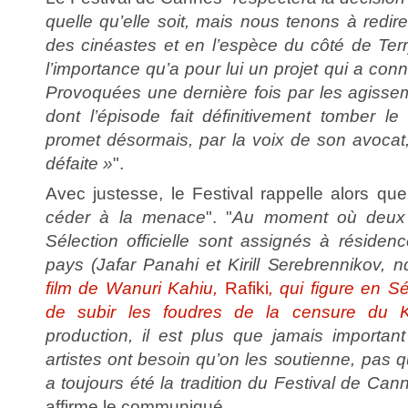
quelle qu’elle soit, mais nous tenons à redire
des cinéastes et en l’espèce du côté de Terr
l’importance qu’a pour lui un projet qui a conn
Provoquées une dernière fois par les agisse
dont l’épisode fait définitivement tomber 
promet désormais, par la voix de son avoca
défaite »
".
Avec justesse, le Festival rappelle alors que
céder à la menace
". "
Au moment où deux c
Sélection officielle sont assignés à résiden
pays (Jafar Panahi et Kirill Serebrennikov,
film de Wanuri Kahiu,
Rafiki
, qui figure en Sél
de subir les foudres de la censure du 
production, il est plus que jamais importan
artistes ont besoin qu’on les soutienne, pas q
a toujours été la tradition du Festival de Cann
affirme le communiqué.