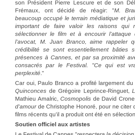
son Président Pierre Lescure et de son Dél
Frémaux, ont décidé de réagir: "
M. Bra
beaucoup occupé le terrain médiatique et jur
important de faire valoir les raisons qui
sélectionner le film et à encourir l’attaque
l’avocat, M. Juan Branco, aime rappeler 
crédibilité se sont essentiellement bâties
présences à Cannes, et par sa proximité av
consacrés par le Festival. "Ce qui est vra
perplexité
."
Car oui, Paulo Branco a profité largement du 
Quinconces
de Grégoire Leprince-Ringuet,
Mathieu Amalric,
Cosmopolis
de David Crone
d'amour
de Christophe Honoré, pour ne citer
films récents qu'il a produit ont été en sélection 
Soutien officiel aux artistes
Le Festival de Cannes "
respectera la décision 