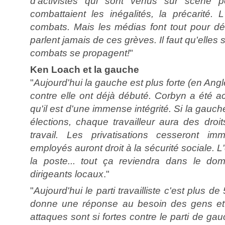
d'activistes qui sont venus sur scène p
combattaient les inégalités, la précarité. 
combats. Mais les médias font tout pour détr
parlent jamais de ces grèves. Il faut qu'elles
combats se propagent!
"
Ken Loach et la gauche
"
Aujourd'hui la gauche est plus forte (en Angle
contre elle ont déjà débuté. Corbyn a été a
qu'il est d'une immense intégrité. Si la gauc
élections, chaque travailleur aura des droi
travail. Les privatisations cesseront im
employés auront droit à la sécurité sociale. L'e
la poste... tout ça reviendra dans le do
dirigeants locaux
."
"
Aujourd'hui le parti travailliste c'est plus 
donne une réponse au besoin des gens et 
attaques sont si fortes contre le parti de ga