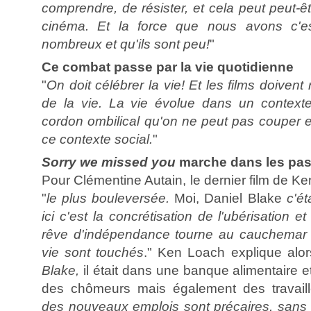
comprendre, de résister, et cela peut peut-êt
cinéma. Et la force que nous avons c'
nombreux et qu'ils sont peu!
"
Ce combat passe par la vie quotidienne
"
On doit célébrer la vie! Et les films doivent
de la vie. La vie évolue dans un contexte 
cordon ombilical qu'on ne peut pas couper en
ce contexte social.
"
Sorry we missed you
marche dans les pa
Pour Clémentine Autain, le dernier film de Ken
"
le plus bouleversée.
Moi, Daniel Blake
c'éta
ici c'est la concrétisation de l'ubérisation
rêve d'indépendance tourne au cauchemar e
vie sont touchés
." Ken Loach explique alo
Blake,
il était dans une banque alimentaire et
des chômeurs mais également des travaill
des nouveaux emplois sont précaires, sans