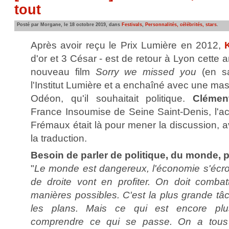
tout
Posté par Morgane, le 18 octobre 2019, dans
Festivals
,
Personnalités, célébrités, stars
.
Après avoir reçu le Prix Lumière en 2012,
d'or et 3 César - est de retour à Lyon cette 
nouveau film
Sorry we missed you
(en sa
l'Institut Lumière et a enchaîné avec une ma
Odéon, qu'il souhaitait politique.
Clémen
France Insoumise de Seine Saint-Denis, l'ac
Frémaux était là pour mener la discussion, a
la traduction.
Besoin de parler de politique, du monde, 
"
Le monde est dangereux, l'économie s'écro
de droite vont en profiter. On doit combat
manières possibles. C'est la plus grande tâ
les plans. Mais ce qui est encore plu
comprendre ce qui se passe. On a tous