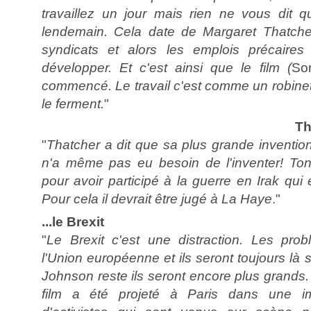
travaillez un jour mais rien ne vous dit qu
lendemain. Cela date de Margaret Thatche
syndicats et alors les emplois précair
développer. Et c'est ainsi que le film (
So
commencé. Le travail c'est comme un robinet soi
le ferment.
"
Th
"
Thatcher a dit que sa plus grande invention 
n'a même pas eu besoin de l'inventer! Tony
pour avoir participé à la guerre en Irak qui 
Pour cela il devrait être jugé à La Haye
."
...le Brexit
"
Le Brexit c'est une distraction. Les pro
l'Union européenne et ils seront toujours là si
Johnson reste ils seront encore plus grands. 
film a été projeté à Paris dans une i