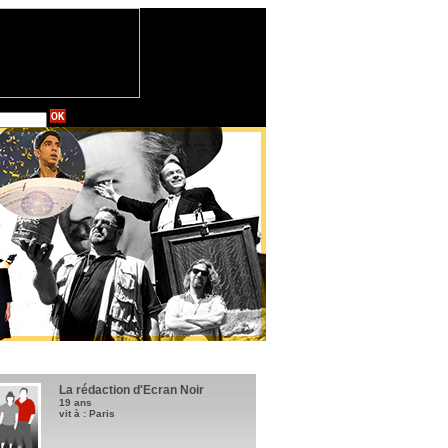
La rédaction d'Ecran Noir
19 ans
vit à : Paris