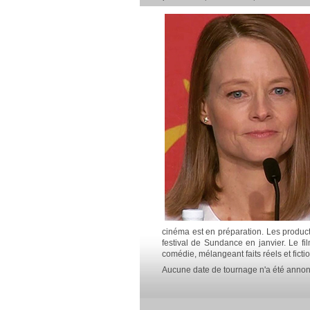
cinéma est en préparation. Les produc
festival de Sundance en janvier. Le f
comédie, mélangeant faits réels et fictio
Aucune date de tournage n'a été anno