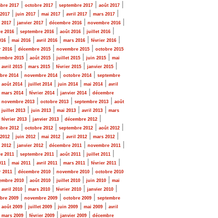
|
|
|
|
bre 2017
octobre 2017
septembre 2017
août 2017
|
|
|
|
|
 2017
juin 2017
mai 2017
avril 2017
mars 2017
|
|
|
|
r 2017
janvier 2017
décembre 2016
novembre 2016
|
|
|
|
e 2016
septembre 2016
août 2016
juillet 2016
|
|
|
|
|
016
mai 2016
avril 2016
mars 2016
février 2016
|
|
|
r 2016
décembre 2015
novembre 2015
octobre 2015
|
|
|
|
embre 2015
août 2015
juillet 2015
juin 2015
mai
|
|
|
|
|
avril 2015
mars 2015
février 2015
janvier 2015
|
|
|
bre 2014
novembre 2014
octobre 2014
septembre
|
|
|
|
|
août 2014
juillet 2014
juin 2014
mai 2014
avril
|
|
|
|
mars 2014
février 2014
janvier 2014
décembre
|
|
|
|
novembre 2013
octobre 2013
septembre 2013
août
|
|
|
|
|
juillet 2013
juin 2013
mai 2013
avril 2013
mars
|
|
|
|
février 2013
janvier 2013
décembre 2012
|
|
|
|
bre 2012
octobre 2012
septembre 2012
août 2012
|
|
|
|
|
 2012
juin 2012
mai 2012
avril 2012
mars 2012
|
|
|
|
r 2012
janvier 2012
décembre 2011
novembre 2011
|
|
|
|
e 2011
septembre 2011
août 2011
juillet 2011
|
|
|
|
|
011
mai 2011
avril 2011
mars 2011
février 2011
|
|
|
r 2011
décembre 2010
novembre 2010
octobre 2010
|
|
|
|
embre 2010
août 2010
juillet 2010
juin 2010
mai
|
|
|
|
|
avril 2010
mars 2010
février 2010
janvier 2010
|
|
|
bre 2009
novembre 2009
octobre 2009
septembre
|
|
|
|
|
août 2009
juillet 2009
juin 2009
mai 2009
avril
|
|
|
|
mars 2009
février 2009
janvier 2009
décembre