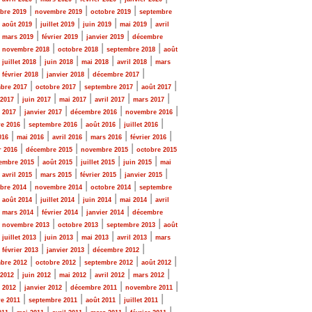
|
|
|
bre 2019
novembre 2019
octobre 2019
septembre
|
|
|
|
|
août 2019
juillet 2019
juin 2019
mai 2019
avril
|
|
|
|
mars 2019
février 2019
janvier 2019
décembre
|
|
|
|
novembre 2018
octobre 2018
septembre 2018
août
|
|
|
|
|
juillet 2018
juin 2018
mai 2018
avril 2018
mars
|
|
|
|
février 2018
janvier 2018
décembre 2017
|
|
|
|
bre 2017
octobre 2017
septembre 2017
août 2017
|
|
|
|
|
 2017
juin 2017
mai 2017
avril 2017
mars 2017
|
|
|
|
r 2017
janvier 2017
décembre 2016
novembre 2016
|
|
|
|
e 2016
septembre 2016
août 2016
juillet 2016
|
|
|
|
|
016
mai 2016
avril 2016
mars 2016
février 2016
|
|
|
r 2016
décembre 2015
novembre 2015
octobre 2015
|
|
|
|
embre 2015
août 2015
juillet 2015
juin 2015
mai
|
|
|
|
|
avril 2015
mars 2015
février 2015
janvier 2015
|
|
|
bre 2014
novembre 2014
octobre 2014
septembre
|
|
|
|
|
août 2014
juillet 2014
juin 2014
mai 2014
avril
|
|
|
|
mars 2014
février 2014
janvier 2014
décembre
|
|
|
|
novembre 2013
octobre 2013
septembre 2013
août
|
|
|
|
|
juillet 2013
juin 2013
mai 2013
avril 2013
mars
|
|
|
|
février 2013
janvier 2013
décembre 2012
|
|
|
|
bre 2012
octobre 2012
septembre 2012
août 2012
|
|
|
|
|
 2012
juin 2012
mai 2012
avril 2012
mars 2012
|
|
|
|
r 2012
janvier 2012
décembre 2011
novembre 2011
|
|
|
|
e 2011
septembre 2011
août 2011
juillet 2011
|
|
|
|
|