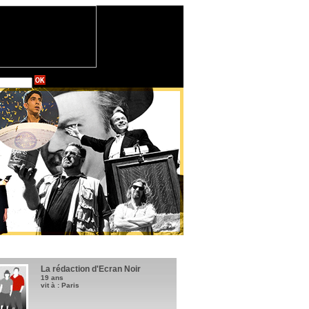
La rédaction d'Ecran Noir
19 ans
vit à : Paris