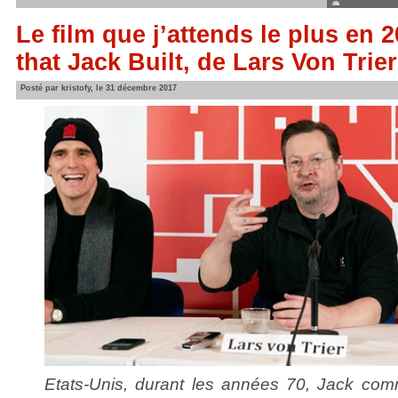
Le film que j’attends le plus en
that Jack Built, de Lars Von Trier
Posté par kristofy, le 31 décembre 2017
Etats-Unis, durant les années 70, Jack com