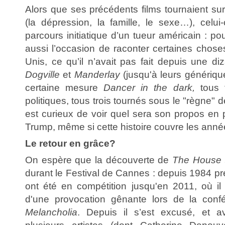
Alors que ses précédents films tournaient surt
(la dépression, la famille, le sexe…), celui
parcours initiatique d’un tueur américain : po
aussi l’occasion de raconter certaines chose
Unis, ce qu’il n’avait pas fait depuis une d
Dogville
et
Manderlay
(jusqu'à leurs génériqu
certaine mesure
Dancer in the dark,
tous t
politiques, tous trois tournés sous le "règne"
est curieux de voir quel sera son propos en 
Trump, même si cette histoire couvre les anné
Le retour en grâce?
On espère que la découverte de
The House t
durant le Festival de Cannes : depuis 1984 pr
ont été en compétition jusqu'en 2011, où i
d'une provocation gênante lors de la con
Melancholia
. Depuis il s’est excusé, et a