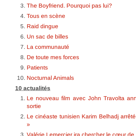
The Boyfriend. Pourquoi pas lui?
Tous en scène
Raid dingue
Un sac de billes
La communauté
De toute mes forces
Patients
Nocturnal Animals
10 actualités
Le nouveau film avec John Travolta ann
sortie
Le cinéaste tunisien Karim Belhadj arrêt
»
Valérie Lemercier ira chercher le cœur de