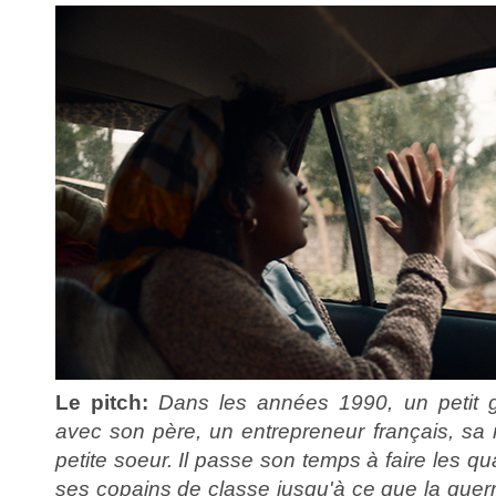
Le pitch:
Dans les années 1990, un petit g
avec son père, un entrepreneur français, sa
petite soeur. Il passe son temps à faire les q
ses copains de classe jusqu'à ce que la guerre