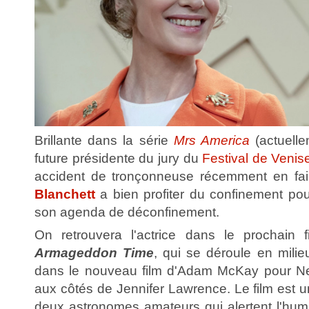
Brillante dans la série
Mrs America
(actuelle
future présidente du jury du
Festival de Venis
accident de tronçonneuse récemment en fai
Blanchett
a bien profiter du confinement po
son agenda de déconfinement.
On retrouvera l'actrice dans le prochain
Armageddon Time
, qui se déroule en milie
dans le nouveau film d'Adam McKay pour Net
aux côtés de Jennifer Lawrence. Le film est 
deux astronomes amateurs qui alertent l'huma